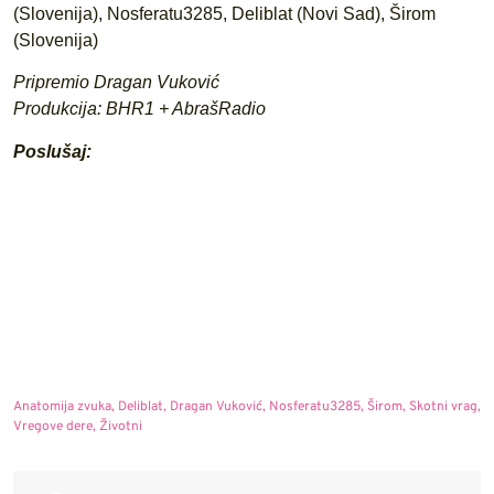
(Slovenija), Nosferatu3285, Deliblat (Novi Sad), Širom
(Slovenija)
Pripremio Dragan Vuković
Produkcija: BHR1 + AbrašRadio
Poslušaj:
Anatomija zvuka
,
Deliblat
,
Dragan Vuković
,
Nosferatu3285
,
Širom
,
Skotni vrag
,
Vregove dere
,
Životni