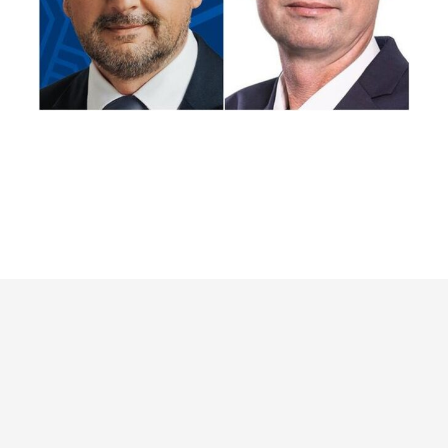
Burna sjednica vijeća u Mostaru
Prijavi se na Newsletter