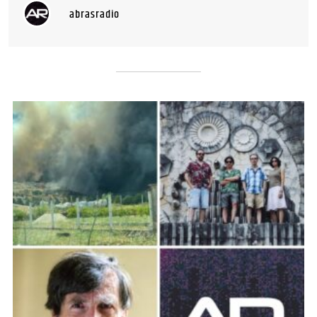
abrasradio