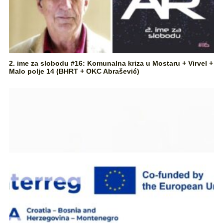
2. ime za slobodu #16: Komunalna kriza u Mostaru + Virvel +
Malo polje 14 (BHRT + OKC Abrašević)