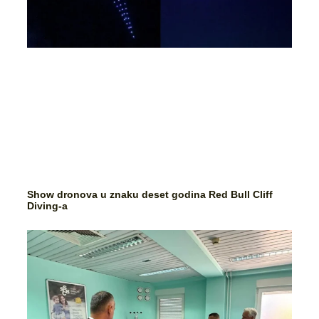
Show dronova u znaku deset godina Red Bull Cliff
Diving-a