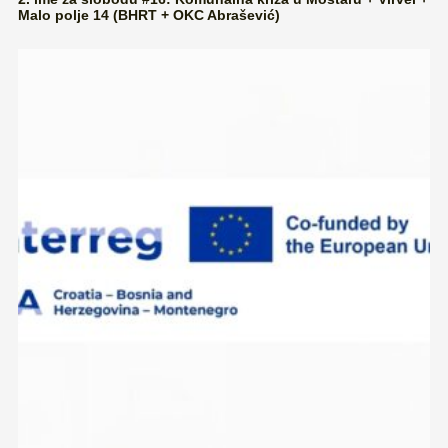
Malo polje 14 (BHRT + OKC Abrašević)