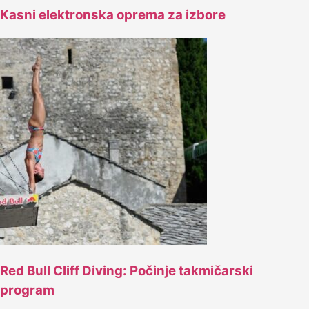
Kasni elektronska oprema za izbore
Red Bull Cliff Diving: Počinje takmičarski
program