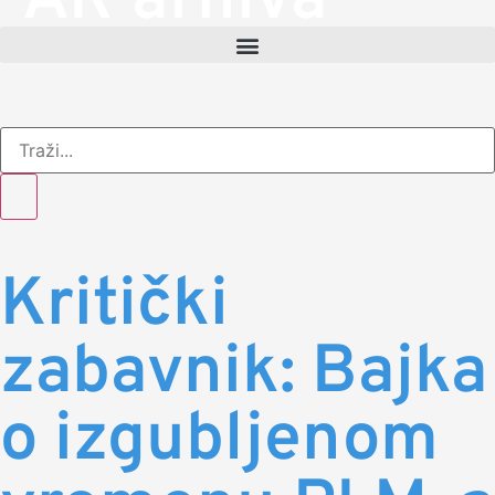
AR arhiva
Kritički
zabavnik: Bajka
o izgubljenom