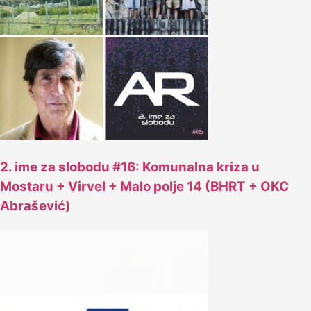
2. ime za slobodu #16: Komunalna kriza u
Mostaru + Virvel + Malo polje 14 (BHRT + OKC
Abrašević)