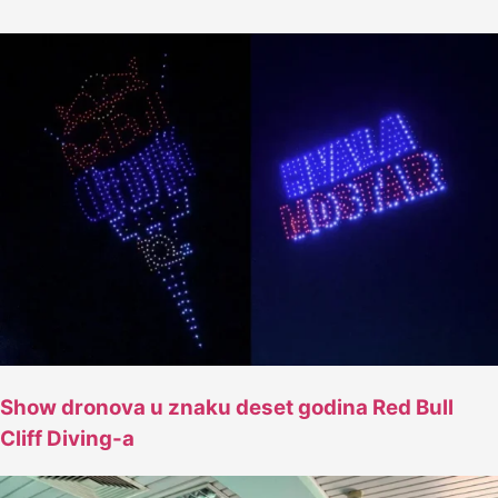
Show dronova u znaku deset godina Red Bull
Cliff Diving-a