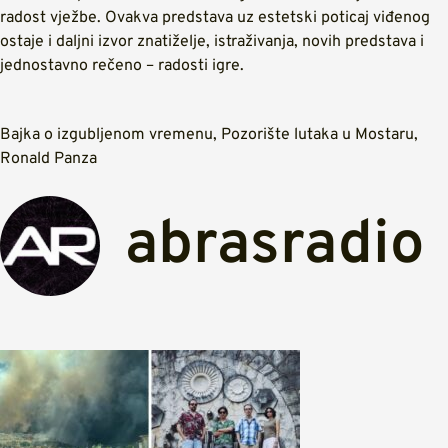
radost vježbe. Ovakva predstava uz estetski poticaj viđenog
ostaje i daljni izvor znatiželje, istraživanja, novih predstava i
jednostavno rečeno – radosti igre.
Bajka o izgubljenom vremenu
,
Pozorište lutaka u Mostaru
,
Ronald Panza
abrasradio