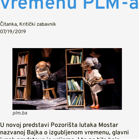
vremenu PLM-a
Čitanka
,
Kritički zabavnik
07/19/2019
plm.ba
U novoj predstavi Pozorišta lutaka Mostar
nazvanoj Bajka o izgubljenom vremenu, glavni