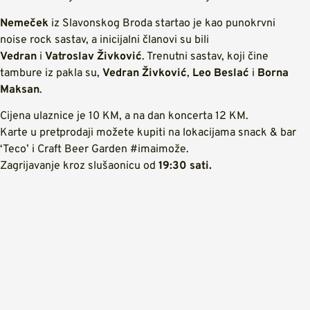
Nemeček
iz Slavonskog Broda startao je kao punokrvni
noise rock sastav, a inicijalni članovi su bili
Vedran
i
Vatroslav Živković
. Trenutni sastav, koji čine
tambure iz pakla su,
Vedran Živković
,
Leo Beslać
i
Borna
Maksan
.
Cijena ulaznice je 10 KM, a na dan koncerta 12 KM.
Karte u pretprodaji možete kupiti na lokacijama snack & bar
‘Teco’ i Craft Beer Garden #imaimože.
Zagrijavanje kroz slušaonicu od
19:30 sati.