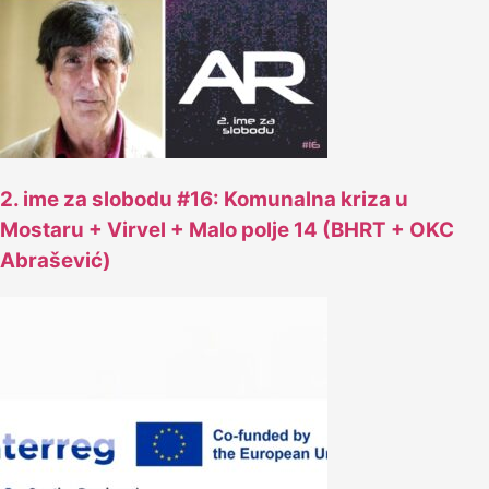
2. ime za slobodu #16: Komunalna kriza u
Mostaru + Virvel + Malo polje 14 (BHRT + OKC
Abrašević)