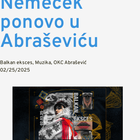
Nemeček
ponovo u
Abraševiću
Balkan eksces
,
Muzika
,
OKC Abrašević
02/25/2025