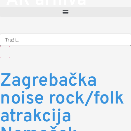
AR arhiva
Zagrebačka
noise rock/folk
atrakcija