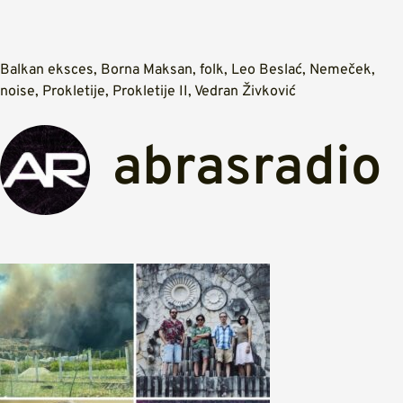
Balkan eksces
,
Borna Maksan
,
folk
,
Leo Beslać
,
Nemeček
,
noise
,
Prokletije
,
Prokletije II
,
Vedran Živković
abrasradio