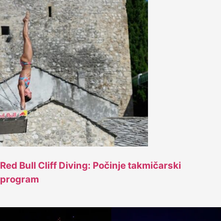
Red Bull Cliff Diving: Počinje takmičarski
program