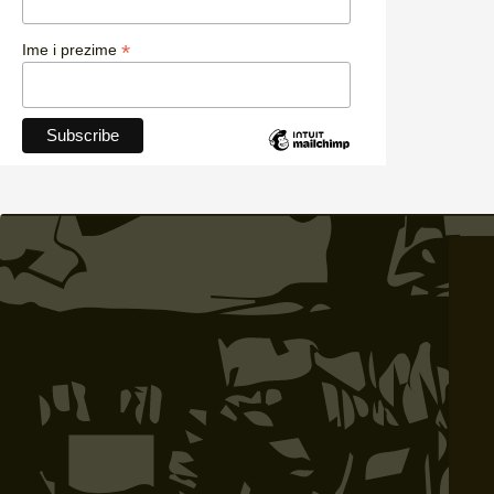
*
Ime i prezime