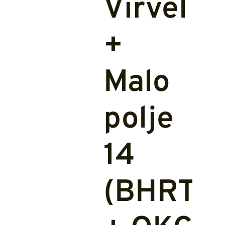
Virvel
+
Malo
polje
14
(BHRT