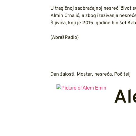
U tragičnoj saobraćajnoj nesreći život s
Almin Crnalić, a zbog izazivanja nesreć
Šljivića, koji je 2015. godine bio šef K
(AbrašRadio)
Dan žalosti
,
Mostar
,
nesreća
,
Počitelj
Al