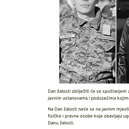
Dan žalosti obilježiti će se spuštanjem
javnim ustanovama i poduzećima kojima
Na Dan žalosti neće se na javnim mjest
fizičke i pravne osobe koje obavljaju u
Danu žalosti.