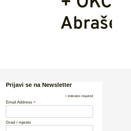
+ OKC
Abraševi
Prijavi se na Newsletter
*
indicates required
*
Email Address
Grad / mjesto