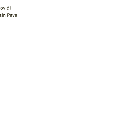
ović i
 sin Pave