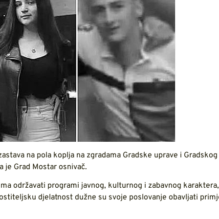
 zastava na pola koplja na zgradama Gradske uprave i Gradskog v
 je Grad Mostar osnivač.
ima održavati programi javnog, kulturnog i zabavnog karaktera,
gostiteljsku djelatnost dužne su svoje poslovanje obavljati prim