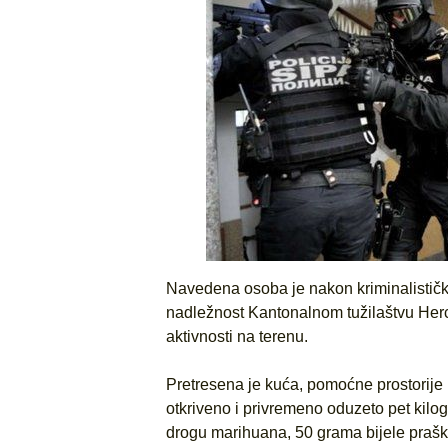
Navedena osoba je nakon kriminalističke
nadležnost Kantonalnom tužilaštvu Her
aktivnosti na terenu.
Pretresena je kuća, pomoćne prostorije i
otkriveno i privremeno oduzeto pet kilo
drogu marihuana, 50 grama bijele praška