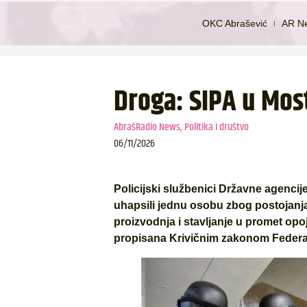
OKC Abrašević
AR N
Droga: SIPA u Mos
AbrašRadio News
,
Politika i društvo
06/11/2026
Policijski službenici Državne agencije
uhapsili jednu osobu zbog postojanja
proizvodnja i stavljanje u promet opoj
propisana Krivičnim zakonom Federa