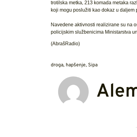
trotilska metka, 213 komada metaka razli
koji mogu poslužiti kao dokaz u daljem 
Navedene aktivnosti realizirane su na
policijskim službenicima Ministarstva 
(AbrašRadio)
droga
,
hapšenje
,
Sipa
Ale