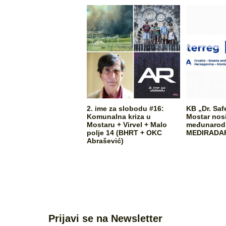
2. ime za slobodu #16:
KB „Dr. Saf
Komunalna kriza u
Mostar nos
Mostaru + Virvel + Malo
međunarodn
polje 14 (BHRT + OKC
MEDIRADA
Abrašević)
Prijavi se na Newsletter