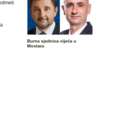
redmeti
sa
Burna sjednica vijeća u
Mostaru