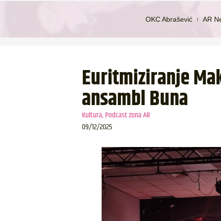
OKC Abrašević
AR N
Euritmiziranje Mak
ansambl Buna
Kultura
,
Podcast zona AR
09/12/2025