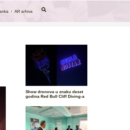
tanka
AR arhiva
Show dronova u znaku deset
godina Red Bull Cliff Diving-a