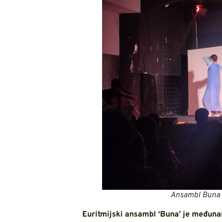
Ansambl Buna 
Euritmijski ansambl ‘Buna’ je međunar