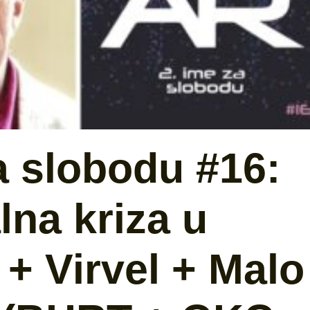
a slobodu #16:
na kriza u
+ Virvel + Malo