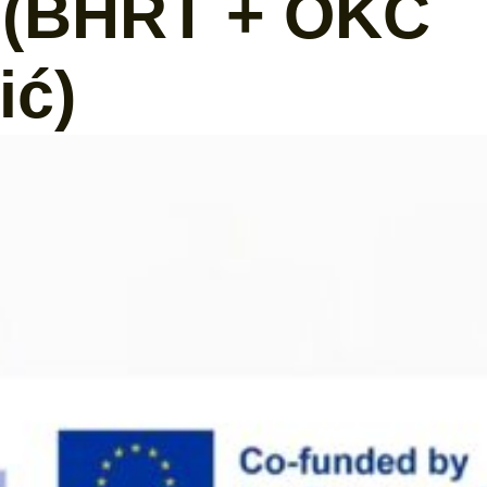
4 (BHRT + OKC
ić)