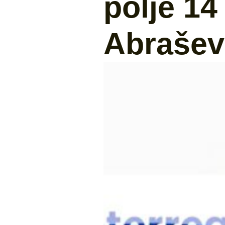
polje 1
Abrašev