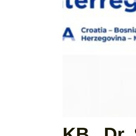
KB „Dr. 