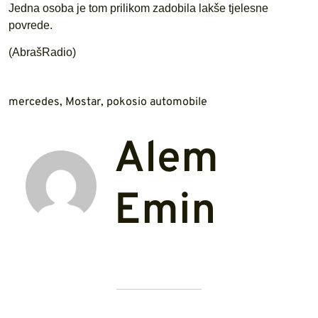
Jedna osoba je tom prilikom zadobila lakše tjelesne
povrede.
(AbrašRadio)
mercedes
,
Mostar
,
pokosio automobile
Alem
Emin