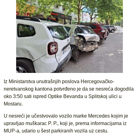
Iz Ministarstva unutrašnjih poslova Hercegovačko-
neretvanskog kantona potvrđeno je da se nesreća dogodila
oko 3:50 sati ispred Optike Bevanda u Splitskoj ulici u
Mostaru.
U nesreći je učestvovalo vozilo marke Mercedes kojim je
upravljao muškarac P. P., koji je, prema informacijama iz
MUP-a, udario u šest parkiranih vozila uz cestu.