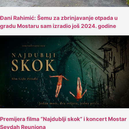
Đani Rahimić: Šemu za zbrinjavanje otpada u
gradu Mostaru sam izradio još 2024. godine
Premijera filma “Najdublji skok” i koncert Mostar
Sevdah Reuniona