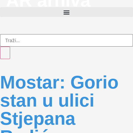
AR arhiva
Mostar: Gorio
stan u ulici
Stjepana