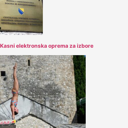
Kasni elektronska oprema za izbore