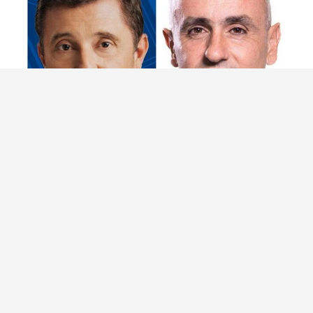
Burna sjednica vijeća u Mostaru