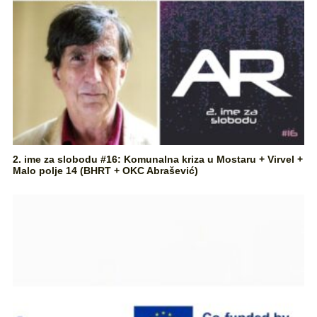
2. ime za slobodu #16: Komunalna kriza u Mostaru + Virvel +
Malo polje 14 (BHRT + OKC Abrašević)