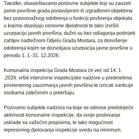
Također, obavještavamo poslovne subjekte koji su zauzeli
javne površine grada postavljenim ili izgrađenim objektima
bez pravosnažnog odobrenja u funkciji proširenja objekata
u kojima obavljaju osnovne djelatnosti te tako izvršili
uzurpaciju javnih površina, dužni su bez odlaganja podnijeti
zahtjev nadležnom Odjelu Grada Mostara, za donošenje
odobrenja kojim se dozvoljava uzurpacija javne površine u
periodu 1. 1.-31. 12.2026.
Komunalna inspekcija Grada Mostara će već od 14. 1
.2026. vršiti intenzivne inspekcijske nadzore u predmetima
privremenog zauzimanja javnih površina te izricati sankcije
osobama zatečenim u prekršaju.
Pozivamo subjekte nadzora na koje se odnose predstojeće
aktivnosti komunalne inspekcije, da svoje poslovanje
usklade sa važećim propisima, te tako mogućnost
represivnog djelovanja inspekcije svedu na minimum.