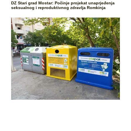
DZ Stari grad Mostar: Počinje projekat unaprjeđenja
seksualnog i reproduktivnog zdravlja Romkinja