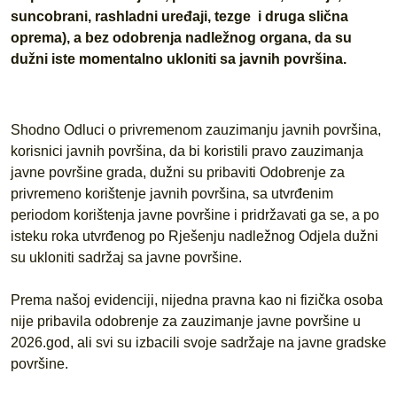
suncobrani, rashladni uređaji, tezge i druga slična
oprema), a bez odobrenja nadležnog organa, da su
dužni iste momentalno ukloniti sa javnih površina.
Shodno Odluci o privremenom zauzimanju javnih površina,
korisnici javnih površina, da bi koristili pravo zauzimanja
javne površine grada, dužni su pribaviti Odobrenje za
privremeno korištenje javnih površina, sa utvrđenim
periodom korištenja javne površine i pridržavati ga se, a po
isteku roka utvrđenog po Rješenju nadležnog Odjela dužni
su ukloniti sadržaj sa javne površine.
Prema našoj evidenciji, nijedna pravna kao ni fizička osoba
nije pribavila odobrenje za zauzimanje javne površine u
2026.god, ali svi su izbacili svoje sadržaje na javne gradske
površine.