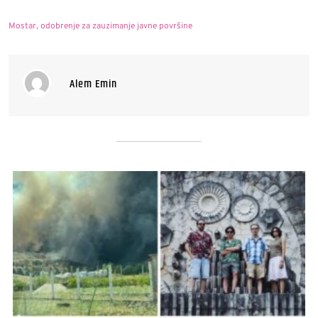
Mostar
,
odobrenje za zauzimanje javne površine
Alem Emin