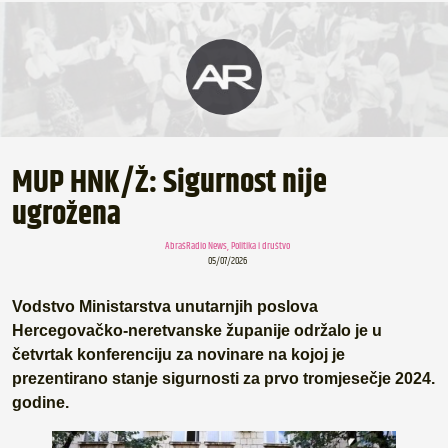
MUP HNK/Ž: Sigurnost nije
ugrožena
AbrašRadio News
,
Politika i društvo
05/07/2026
Vodstvo Ministarstva unutarnjih poslova
Hercegovačko-neretvanske županije održalo je u
četvrtak konferenciju za novinare na kojoj je
prezentirano stanje sigurnosti za prvo tromjesečje 2024.
godine.