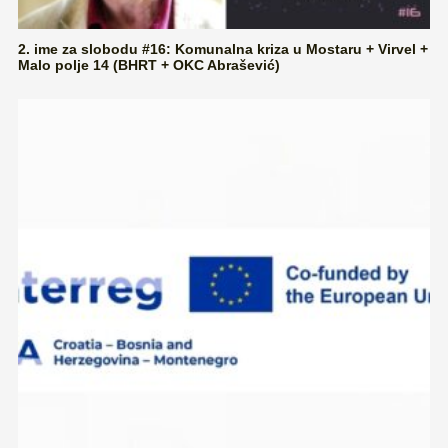
2. ime za slobodu #16: Komunalna kriza u Mostaru + Virvel +
Malo polje 14 (BHRT + OKC Abrašević)