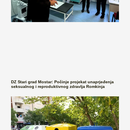
DZ Stari grad Mostar: Počinje projekat unaprjeđenja
seksualnog i reproduktivnog zdravlja Romkinja