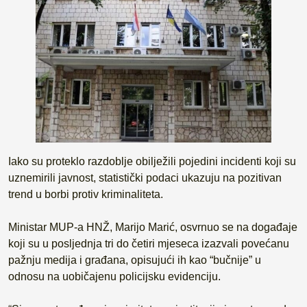
Iako su proteklo razdoblje obilježili pojedini incidenti koji su
uznemirili javnost, statistički podaci ukazuju na pozitivan
trend u borbi protiv kriminaliteta.
Ministar MUP-a HNŽ, Marijo Marić, osvrnuo se na događaje
koji su u posljednja tri do četiri mjeseca izazvali povećanu
pažnju medija i građana, opisujući ih kao “bučnije” u
odnosu na uobičajenu policijsku evidenciju.