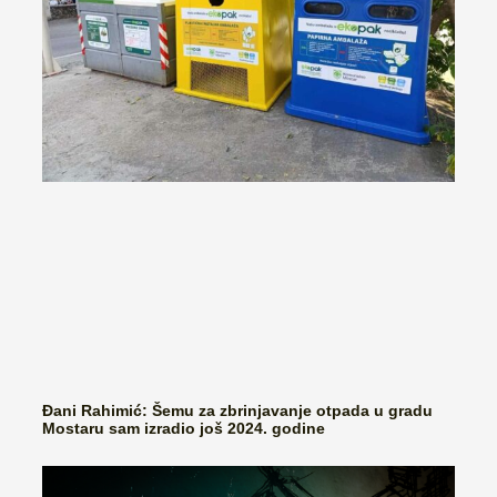
Đani Rahimić: Šemu za zbrinjavanje otpada u gradu
Mostaru sam izradio još 2024. godine