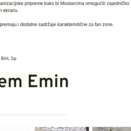
rganizacijske pripreme kako bi Mostarcima omogućili zajedničko
m ekranu.
premaju i dodatne sadržaje karakteristične za fan zone.
 BiH
,
Sp
em Emin