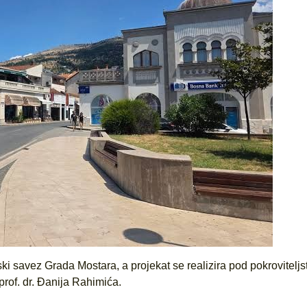
ki savez Grada Mostara, a projekat se realizira pod pokrovitelj
rof. dr. Đanija Rahimića.