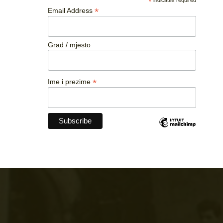
*
*
Email Address
Grad / mjesto
*
Ime i prezime