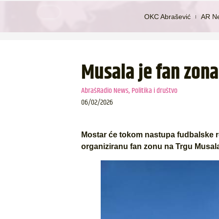
OKC Abrašević
AR N
Musala je fan zona
AbrašRadio News
,
Politika i društvo
06/02/2026
Mostar će tokom nastupa fudbalske r
organiziranu fan zonu na Trgu Musal