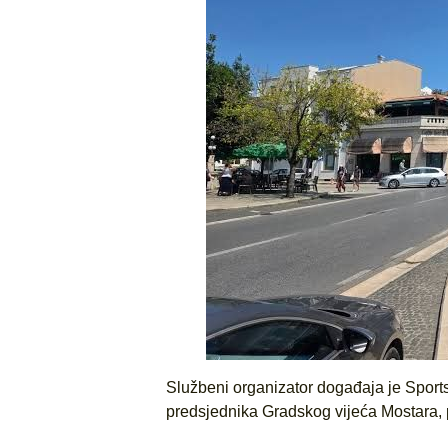
Službeni organizator događaja je Sports
predsjednika Gradskog vijeća Mostara, p