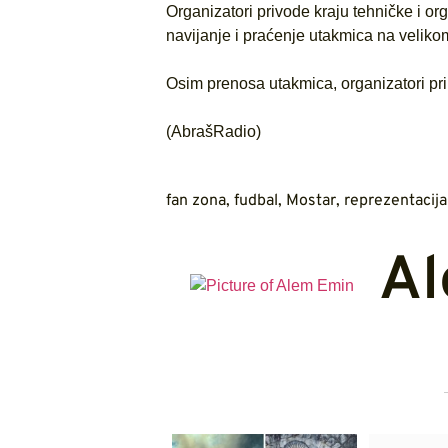
Organizatori privode kraju tehničke i o
navijanje i praćenje utakmica na veliko
Osim prenosa utakmica, organizatori pri
(AbrašRadio)
fan zona
,
fudbal
,
Mostar
,
reprezentacija
Al