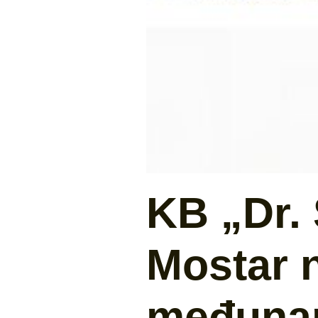
KB „Dr. 
Mostar 
međunar