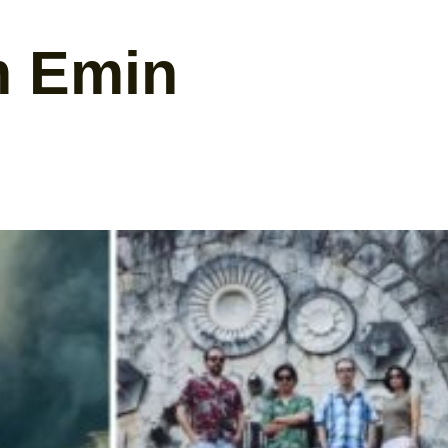
m Emin