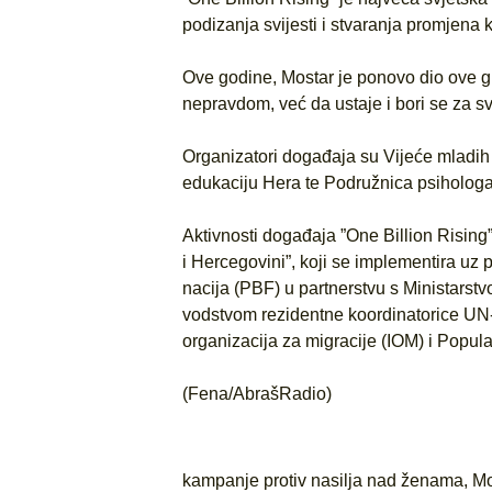
podizanja svijesti i stvaranja promjena k
Ove godine, Mostar je ponovo dio ove gl
nepravdom, već da ustaje i bori se za svi
Organizatori događaja su Vijeće mladih 
edukaciju Hera te Podružnica psiholog
Aktivnosti događaja ”One Billion Rising
i Hercegovini”, koji se implementira uz
nacija (PBF) u partnerstvu s Ministarstv
vodstvom rezidentne koordinatorice U
organizacija za migracije (IOM) i Popula
(Fena/AbrašRadio)
kampanje protiv nasilja nad ženama
,
Mo