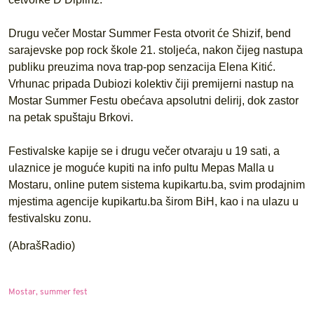
Drugu večer Mostar Summer Festa otvorit će Shizif, bend
sarajevske pop rock škole 21. stoljeća, nakon čijeg nastupa
publiku preuzima nova trap-pop senzacija Elena Kitić.
Vrhunac pripada Dubiozi kolektiv čiji premijerni nastup na
Mostar Summer Festu obećava apsolutni delirij, dok zastor
na petak spuštaju Brkovi.
Festivalske kapije se i drugu večer otvaraju u 19 sati, a
ulaznice je moguće kupiti na info pultu Mepas Malla u
Mostaru, online putem sistema kupikartu.ba, svim prodajnim
mjestima agencije kupikartu.ba širom BiH, kao i na ulazu u
festivalsku zonu.
(AbrašRadio)
Mostar
,
summer fest