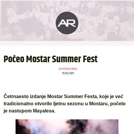
Počeo Mostar Summer Fest
AbrašRadio News
07/03/2026
Četrnaesto izdanje Mostar Summer Festa, koje je već
tradicionalno otvorilo ljetnu sezonu u Mostaru, počelo
je nastupom Mayalesa.