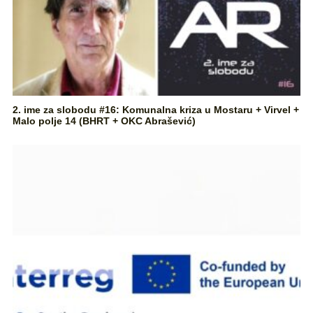
2. ime za slobodu #16: Komunalna kriza u Mostaru + Virvel +
Malo polje 14 (BHRT + OKC Abrašević)