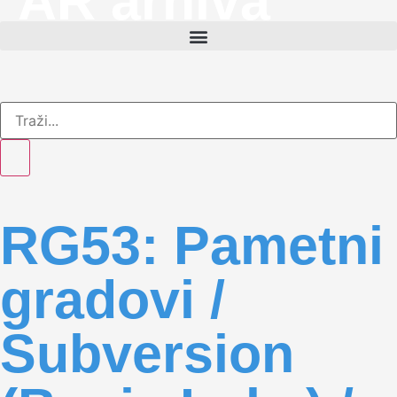
AR arhiva
RG53: Pametni
gradovi /
Subversion