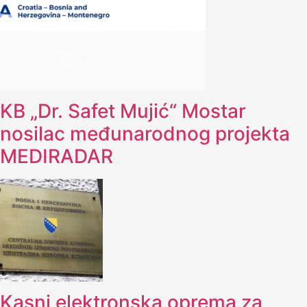
KB „Dr. Safet Mujić“ Mostar
nosilac međunarodnog projekta
MEDIRADAR
Kasni elektronska oprema za