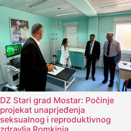
DZ Stari grad Mostar: Počinje
projekat unaprjeđenja
seksualnog i reproduktivnog
zdravlja Romkinja