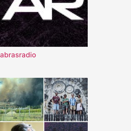
abrasradio