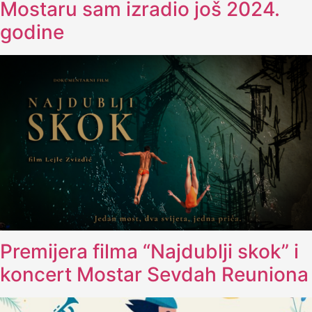
Mostaru sam izradio još 2024.
godine
Premijera filma “Najdublji skok” i
koncert Mostar Sevdah Reuniona