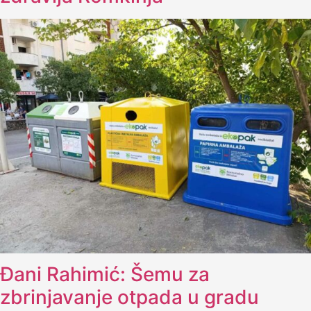
Đani Rahimić: Šemu za
zbrinjavanje otpada u gradu