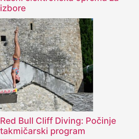
izbore
Red Bull Cliff Diving: Počinje
takmičarski program