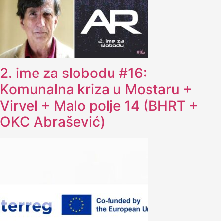
2. ime za slobodu #16:
Komunalna kriza u Mostaru +
Virvel + Malo polje 14 (BHRT +
OKC Abrašević)