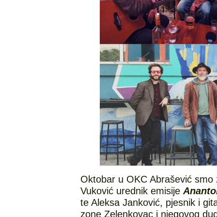
Oktobar u OKC Abrašević smo za
Vuković urednik emisije
Ananto
te Aleksa Janković, pjesnik i git
zone Zelenkovac i njegovog dugo