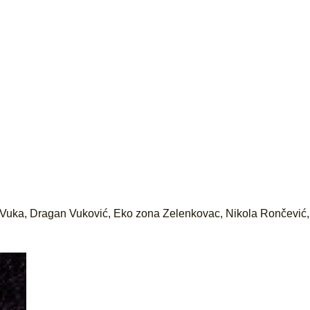
 Vuka
,
Dragan Vuković
,
Eko zona Zelenkovac
,
Nikola Rončević