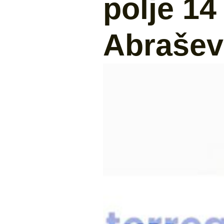
polje 1
Abrašev