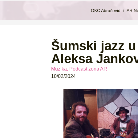
OKC Abrašević
AR N
Šumski jazz u 
Aleksa Jankov
Muzika
,
Podcast zona AR
10/02/2024