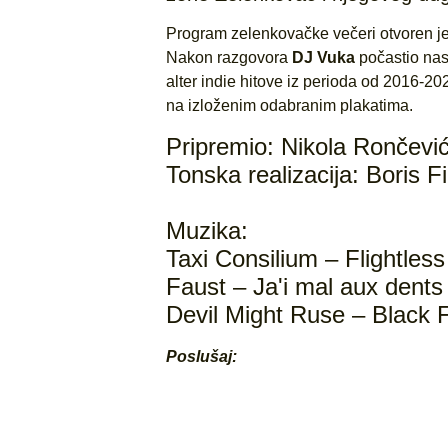
Program zelenkovačke večeri otvoren 
Nakon razgovora
DJ Vuka
počastio nas
alter indie hitove iz perioda od 2016-2024
na izloženim odabranim plakatima.
Pripremio: Nikola Rončevi
Tonska realizacija: Boris Fil
Muzika:
Taxi Consilium – Flightless
Faust – Ja'i mal aux dents
Devil Might Ruse – Black 
Poslušaj: