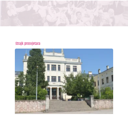
štrajk prosvjetara