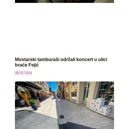
Mostarski tamburaši održali koncert u ulici
braće Fejić
08/07/2024