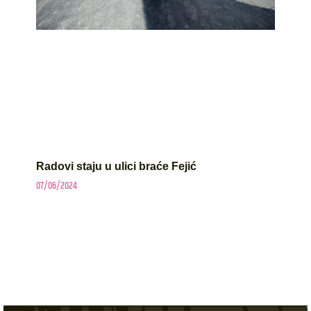
Radovi staju u ulici braće Fejić
07/06/2024