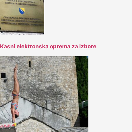
Kasni elektronska oprema za izbore