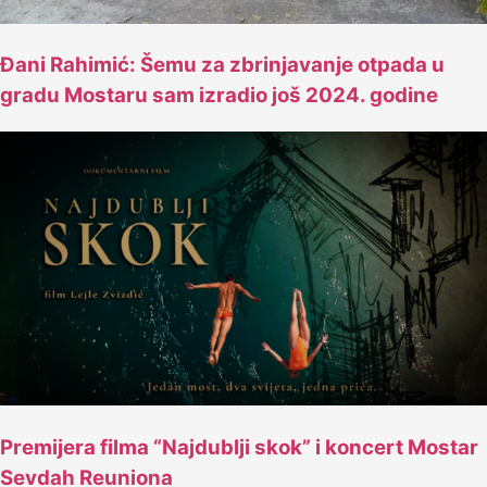
Đani Rahimić: Šemu za zbrinjavanje otpada u
gradu Mostaru sam izradio još 2024. godine
Premijera filma “Najdublji skok” i koncert Mostar
Sevdah Reuniona