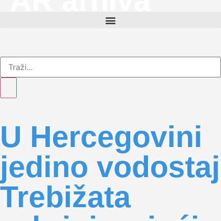
AR arhiva
U Hercegovini
jedino vodostaj
Trebižata