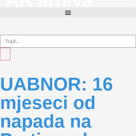
AR arhiva
UABNOR: 16
mjeseci od
napada na