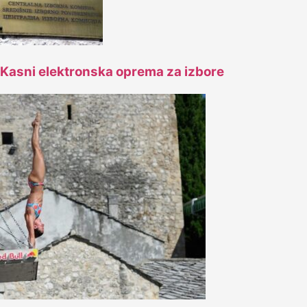
Kasni elektronska oprema za izbore