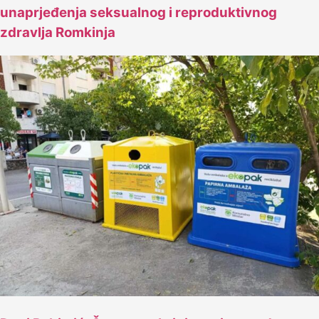
unaprjeđenja seksualnog i reproduktivnog
zdravlja Romkinja