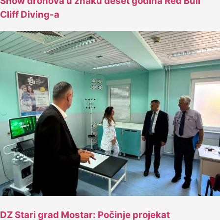
Show dronova u znaku deset godina Red Bull
Cliff Diving-a
DZ Stari grad Mostar: Počinje projekat