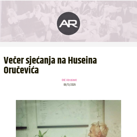
Večer sjećanja na Huseina
Oručevića
OKC Abrašević
06/13/2026