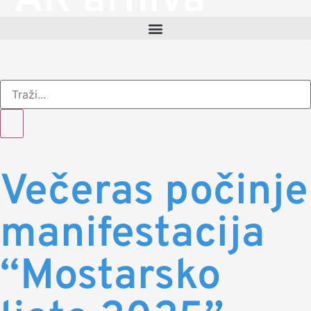
AR arhiva
Večeras počinje
manifestacija
“Mostarsko