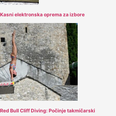
Kasni elektronska oprema za izbore
Red Bull Cliff Diving: Počinje takmičarski