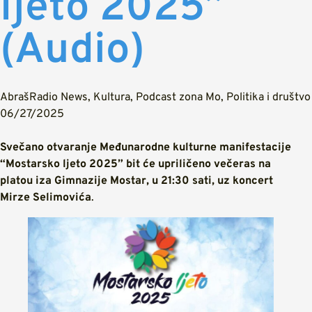
ljeto 2025”
(Audio)
AbrašRadio News
,
Kultura
,
Podcast zona Mo
,
Politika i društvo
06/27/2025
Svečano otvaranje Međunarodne kulturne manifestacije
“Mostarsko ljeto 2025” bit će upriličeno večeras na
platou iza Gimnazije Mostar, u 21:30 sati, uz koncert
Mirze Selimovića
.