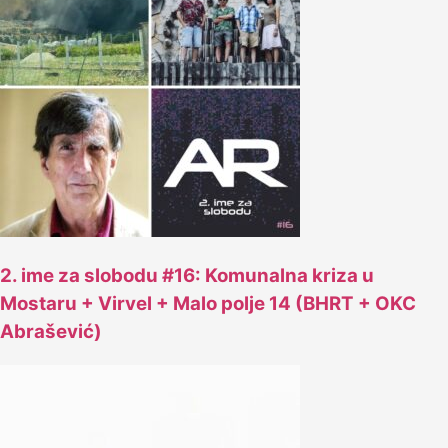
2. ime za slobodu #16: Komunalna kriza u
Mostaru + Virvel + Malo polje 14 (BHRT + OKC
Abrašević)