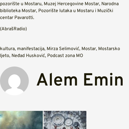
pozorište u Mostaru, Muzej Hercegovine Mostar, Narodna
biblioteka Mostar, Pozorište lutaka u Mostaru i Muzički
centar Pavarotti.
(AbrašRadio)
kultura
,
manifestacija
,
Mirza Selimović
,
Mostar
,
Mostarsko
ljeto
,
Neđad Husković
,
Podcast zona MO
Alem Emin