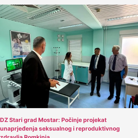
DZ Stari grad Mostar: Počinje projekat
unaprjeđenja seksualnog i reproduktivnog
zdravlja Romkinja