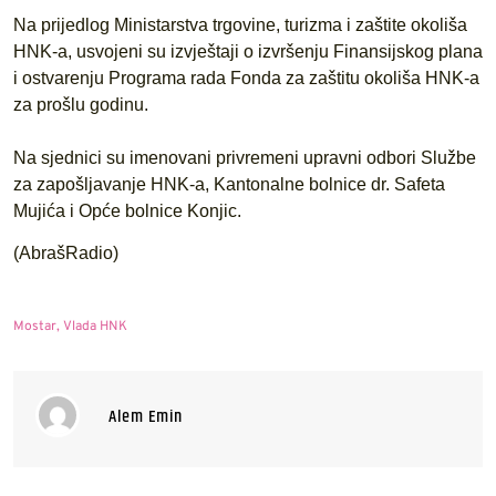
Na prijedlog Ministarstva trgovine, turizma i zaštite okoliša
HNK-a, usvojeni su izvještaji o izvršenju Finansijskog plana
i ostvarenju Programa rada Fonda za zaštitu okoliša HNK-a
za prošlu godinu.
Na sjednici su imenovani privremeni upravni odbori Službe
za zapošljavanje HNK-a, Kantonalne bolnice dr. Safeta
Mujića i Opće bolnice Konjic.
(AbrašRadio)
Mostar
,
Vlada HNK
Alem Emin