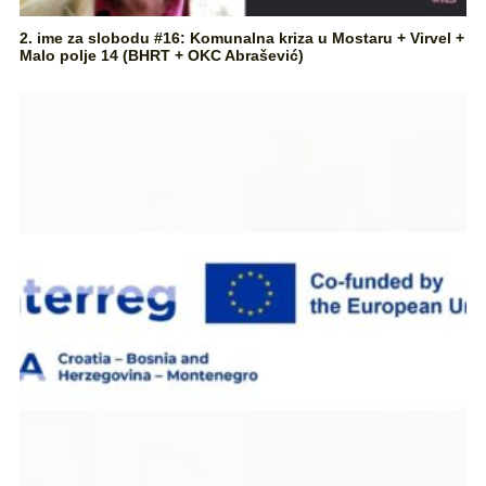
2. ime za slobodu #16: Komunalna kriza u Mostaru + Virvel +
Malo polje 14 (BHRT + OKC Abrašević)