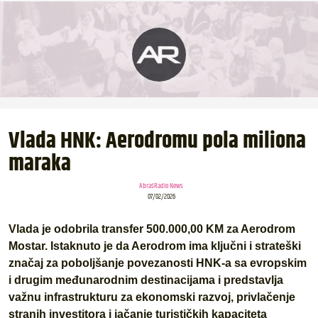
Vlada HNK: Aerodromu pola miliona
maraka
AbrašRadio News
07/02/2026
Vlada je odobrila transfer 500.000,00 KM za Aerodrom
Mostar. Istaknuto je da Aerodrom ima ključni i strateški
značaj za poboljšanje povezanosti HNK-a sa evropskim
i drugim međunarodnim destinacijama i predstavlja
važnu infrastrukturu za ekonomski razvoj, privlačenje
stranih investitora i jačanje turističkih kapaciteta