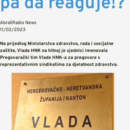
pa da reaguje!?
AbrašRadio News
11/02/2023
Na prijedlog Ministarstva zdravstva, rada i socijalne
zaštite, Vlada HNK na hitnoj je sjednici imenovala
Pregovarački tim Vlade HNK-a za pregovore s
reprezentativnim sindikatima za djelatnost zdravstva.