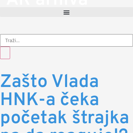
AR arhiva
Zašto Vlada
HNK-a čeka
početak štrajka