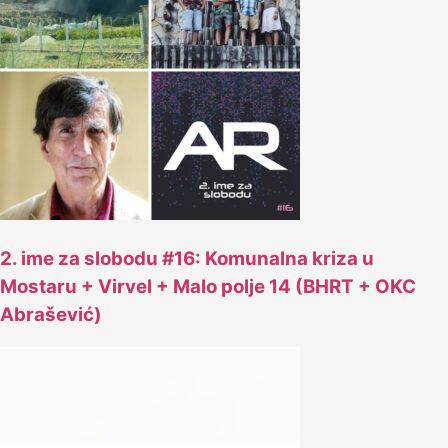
2. ime za slobodu #16: Komunalna kriza u
Mostaru + Virvel + Malo polje 14 (BHRT + OKC
Abrašević)