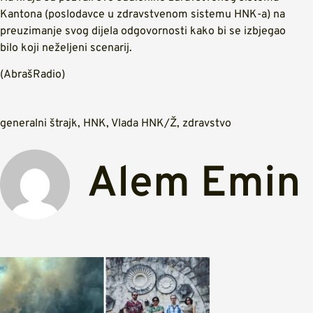
Kantona (poslodavce u zdravstvenom sistemu HNK-a) na
preuzimanje svog dijela odgovornosti kako bi se izbjegao
bilo koji neželjeni scenarij.
(AbrašRadio)
generalni štrajk
,
HNK
,
Vlada HNK/Ž
,
zdravstvo
Alem Emin