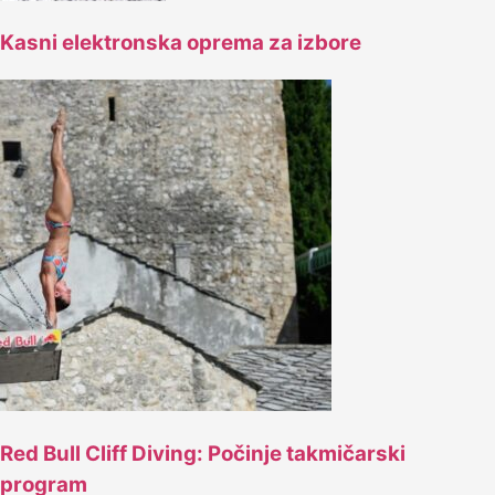
Kasni elektronska oprema za izbore
Red Bull Cliff Diving: Počinje takmičarski
program