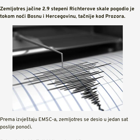
Zemljotres jačine 2.9 stepeni Richterove skale pogodio je
tokom noći Bosnu i Hercegovinu
,
tačnije kod Prozora.
Prema izvještaju EMSC-a, zemljotres se desio u jedan sat
poslije ponoći.