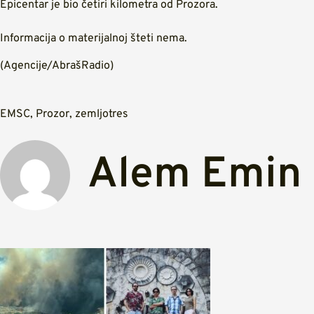
Epicentar je bio četiri kilometra od Prozora.
Informacija o materijalnoj šteti nema.
(Agencije/AbrašRadio)
EMSC
,
Prozor
,
zemljotres
Alem Emin