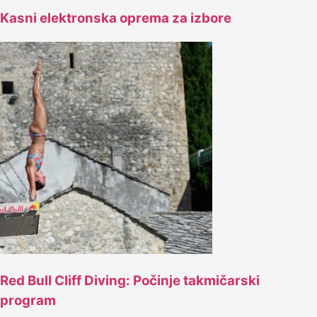
Kasni elektronska oprema za izbore
Red Bull Cliff Diving: Počinje takmičarski
program