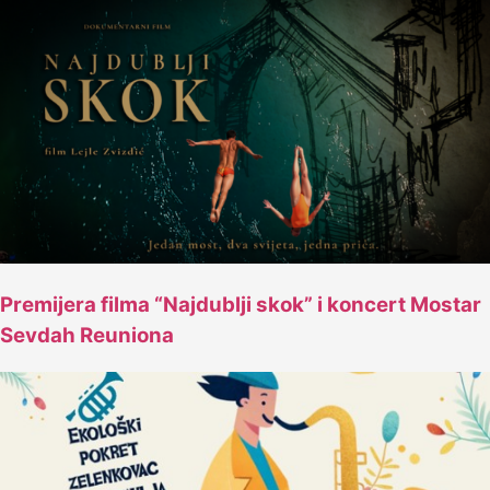
Premijera filma “Najdublji skok” i koncert Mostar
Sevdah Reuniona