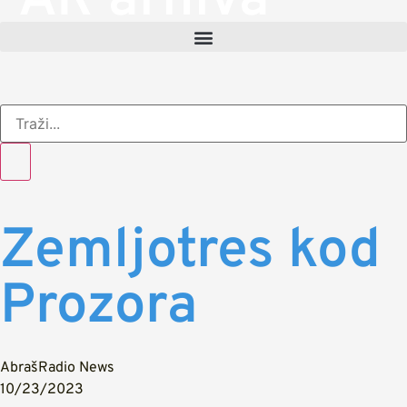
AR arhiva
Zemljotres kod
Prozora
AbrašRadio News
10/23/2023