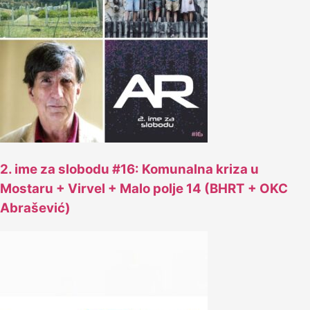
2. ime za slobodu #16: Komunalna kriza u
Mostaru + Virvel + Malo polje 14 (BHRT + OKC
Abrašević)