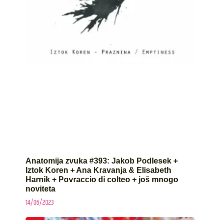
Anatomija zvuka #393: Jakob Podlesek +
Iztok Koren + Ana Kravanja & Elisabeth
Harnik + Povraccio di colteo + još mnogo
noviteta
14/06/2023