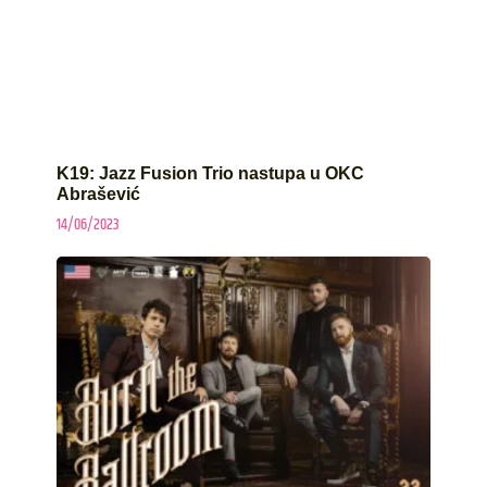
K19: Jazz Fusion Trio nastupa u OKC
Abrašević
14/06/2023