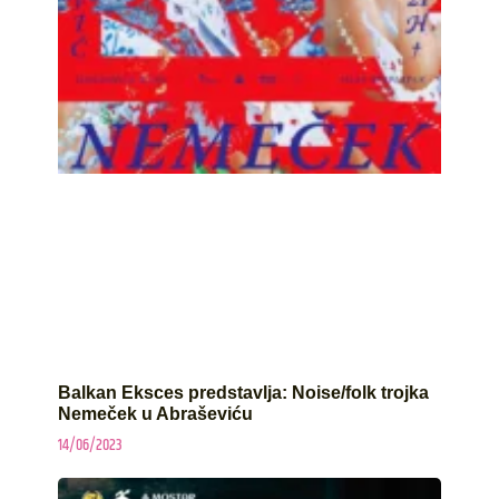
Balkan Eksces predstavlja: Noise/folk trojka
Nemeček u Abraševiću
14/06/2023