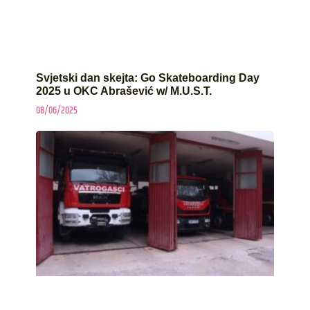
Svjetski dan skejta: Go Skateboarding Day
2025 u OKC Abrašević w/ M.U.S.T.
08/06/2025