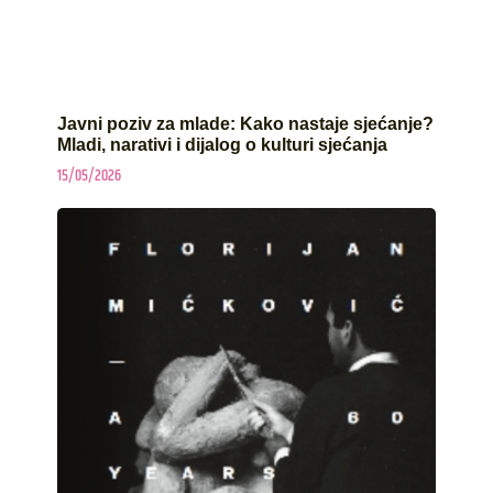
Javni poziv za mlade: Kako nastaje sjećanje?
Mladi, narativi i dijalog o kulturi sjećanja
15/05/2026