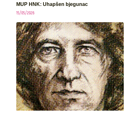
MUP HNK: Uhapšen bjegunac
15/05/2026