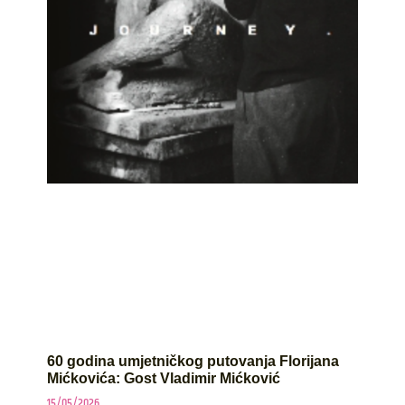
60 godina umjetničkog putovanja Florijana
Mićkovića: Gost Vladimir Mićković
15/05/2026