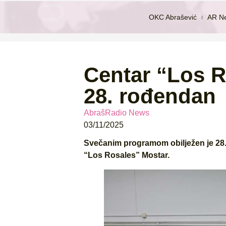
OKC Abrašević
AR N
Centar “Los R
28. rođendan
AbrašRadio News
03/11/2025
Svečanim programom obilježen je 28
“Los Rosales” Mostar.