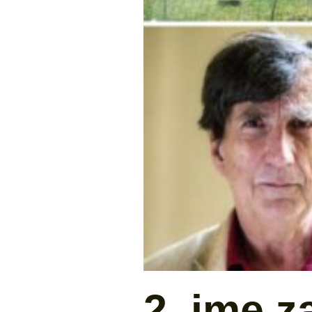
2. ime z