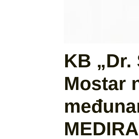
KB „Dr. 
Mostar 
međunar
MEDIR