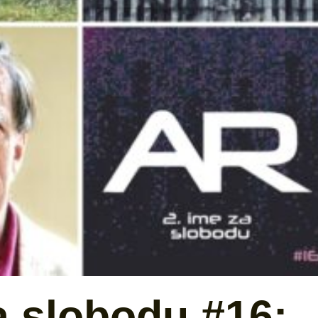
a slobodu #16: