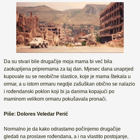
Da su stvari bile drugačije moja mama bi već bila
zaokupljena pripremama za taj dan. Mjesec dana unaprjed
kupovale su se neobične slastice, koje je mama štekala u
ormar, a u istom ormaru negdje zašuškan obično se nalazio
i rođendanski poklon koji bi ja danima kopajući po
maminom velikom ormaru pokušavala pronaći.
Piše: Dolores Veledar Perić
Normalno je da kako odrastamo počinjemo drugačije
gledati na proslave rođendana, a i na vlastito postojanje,