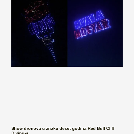
Show dronova u znaku deset godina Red Bull Cliff
Diving-a