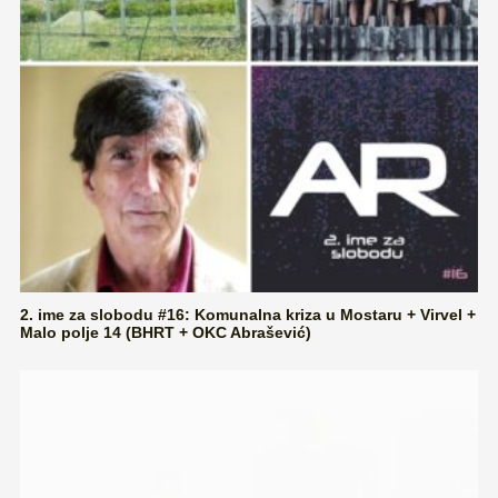
2. ime za slobodu #16: Komunalna kriza u Mostaru + Virvel +
Malo polje 14 (BHRT + OKC Abrašević)