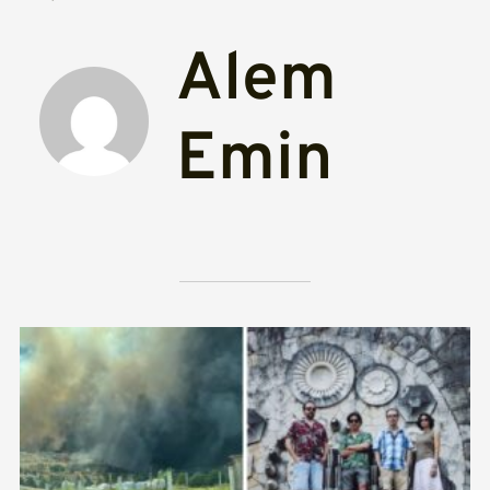
Alem
Emin