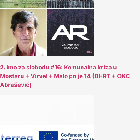
2. ime za slobodu #16: Komunalna kriza u
Mostaru + Virvel + Malo polje 14 (BHRT + OKC
Abrašević)