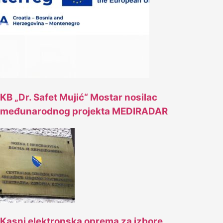
KB „Dr. Safet Mujić“ Mostar nosilac
međunarodnog projekta MEDIRADAR
Kasni elektronska oprema za izbore