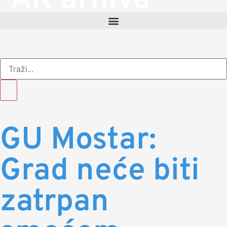
AR arhiva
GU Mostar:
Grad neće biti
zatrpan