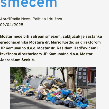
smećem
AbrašRadio News
,
Politika i društvo
09/04/2025
Mostar neće biti zatrpan smećem, zaključak je sastanka
gradonačelnika Mostara dr. Mario Kordić sa direktorom
JP Komunalno d.o.o. Mostar dr. Rašidom Hadžovićem i
izvršnom direktoricom JP Komunalno d.o.o. Mostar
Jadrankom Senkić.