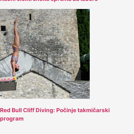
Red Bull Cliff Diving: Počinje takmičarski
program