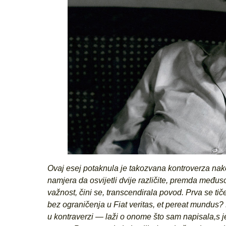
Ovaj esej potaknula je takozvana kontroverza nak
namjera da osvijetli dvije različite, premda međuso
važnost, čini se, transcendirala povod. Prva se tiče 
bez ograničenja u Fiat veritas, et pereat mundus?
u kontraverzi — laži o onome što sam napisala,s j