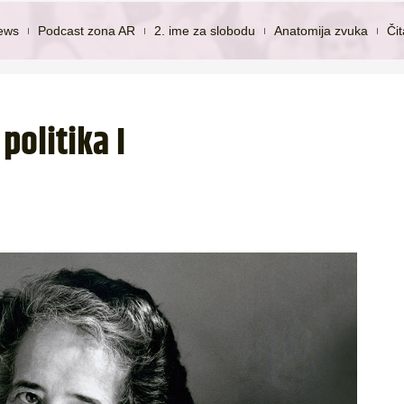
ews
Podcast zona AR
2. ime za slobodu
Anatomija zvuka
Či
politika I