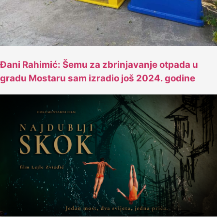
Đani Rahimić: Šemu za zbrinjavanje otpada u
gradu Mostaru sam izradio još 2024. godine