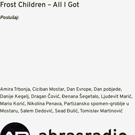
Frost Children – All I Got
Poslušaj:
Amira Trbonja
,
Ciciban Mostar
,
Dan Evrope
,
Dan pobjede
,
Danije Kegelj
,
Dragan Čović
,
Đenana Šegetalo
,
Ljudevit Marić
,
Mario Korić
,
Nikolina Penava
,
Partizansko spomen-groblje u
Mostaru
,
Salem Dedović
,
Sead Đulić
,
Tomislav Martinović