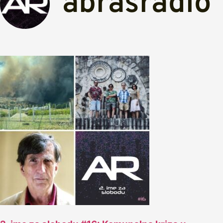
abrasradio