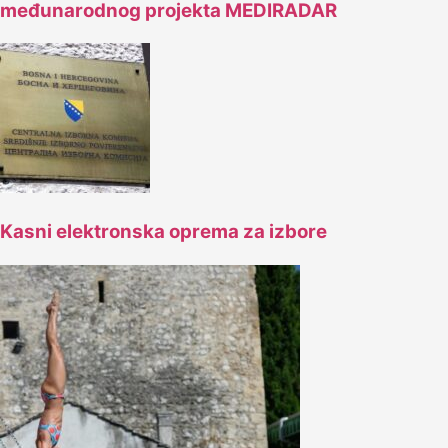
međunarodnog projekta MEDIRADAR
Kasni elektronska oprema za izbore