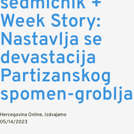
sedmičnik +
Week Story:
Nastavlja se
devastacija
Partizanskog
spomen-groblja
Hercegovina Online
,
Izdvajamo
05/14/2023