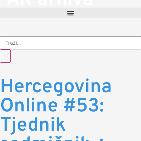
AR arhiva
Hercegovina
Online #53:
Tjednik