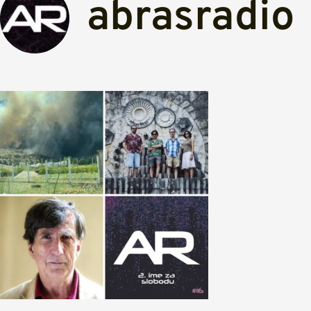
abrasradio