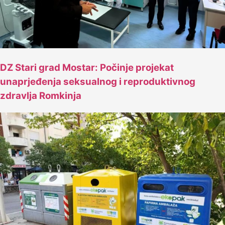
DZ Stari grad Mostar: Počinje projekat
unaprjeđenja seksualnog i reproduktivnog
zdravlja Romkinja