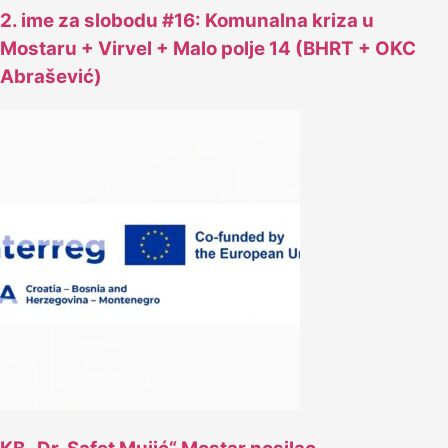
2. ime za slobodu #16: Komunalna kriza u
Mostaru + Virvel + Malo polje 14 (BHRT + OKC
Abrašević)