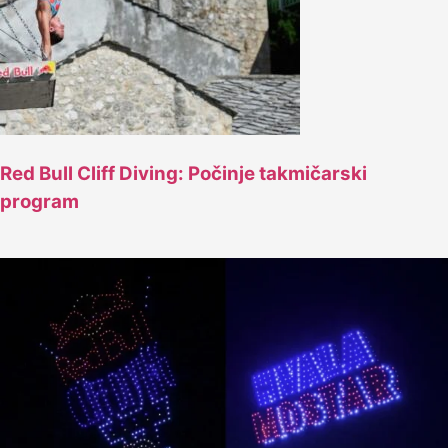
Red Bull Cliff Diving: Počinje takmičarski
program