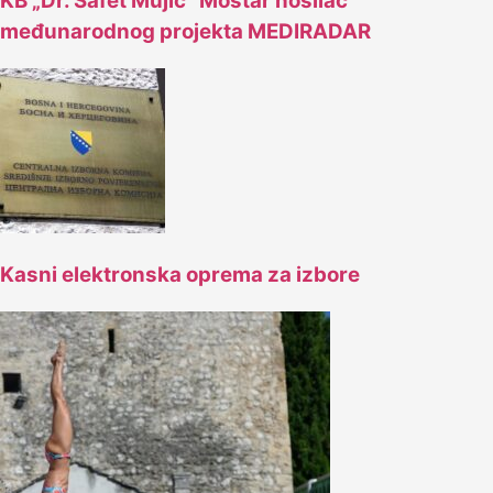
KB „Dr. Safet Mujić“ Mostar nosilac
međunarodnog projekta MEDIRADAR
Kasni elektronska oprema za izbore