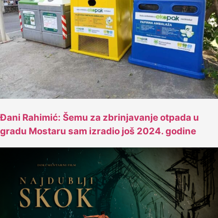
Đani Rahimić: Šemu za zbrinjavanje otpada u
gradu Mostaru sam izradio još 2024. godine