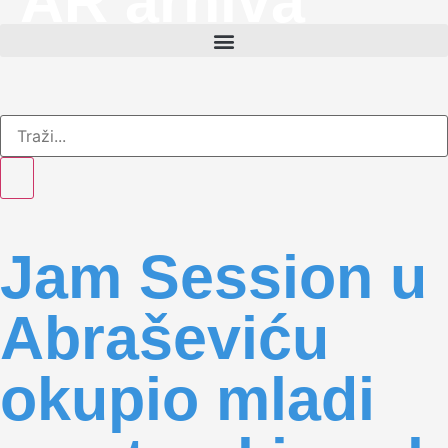
AR arhiva
Jam Session u
Abraševiću
okupio mladi