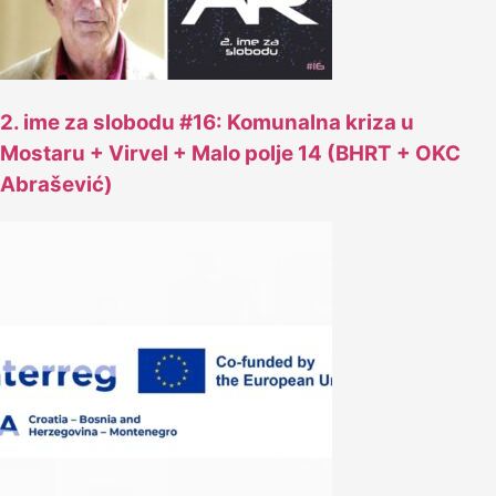
2. ime za slobodu #16: Komunalna kriza u
Mostaru + Virvel + Malo polje 14 (BHRT + OKC
Abrašević)