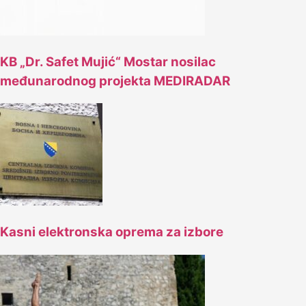
KB „Dr. Safet Mujić“ Mostar nosilac
međunarodnog projekta MEDIRADAR
Kasni elektronska oprema za izbore