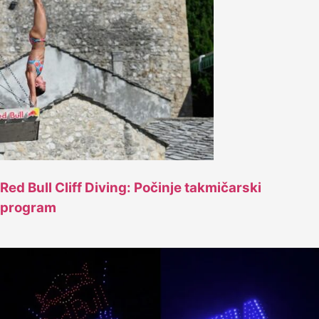
Red Bull Cliff Diving: Počinje takmičarski
program