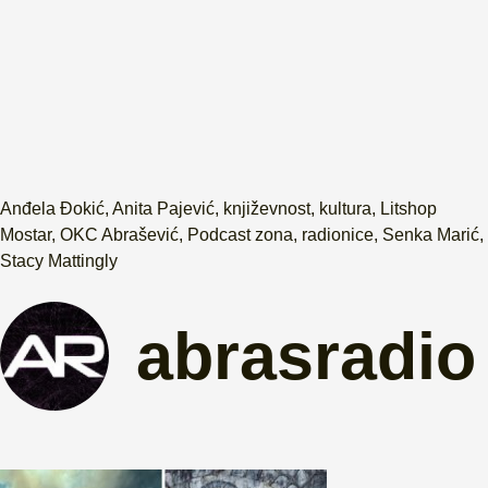
Anđela Đokić
,
Anita Pajević
,
književnost
,
kultura
,
Litshop
Mostar
,
OKC Abrašević
,
Podcast zona
,
radionice
,
Senka Marić
,
Stacy Mattingly
abrasradio