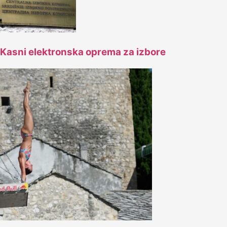
Kasni elektronska oprema za izbore