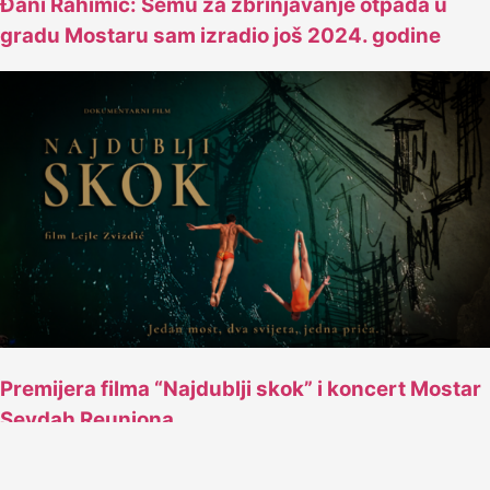
Đani Rahimić: Šemu za zbrinjavanje otpada u
gradu Mostaru sam izradio još 2024. godine
Premijera filma “Najdublji skok” i koncert Mostar
Sevdah Reuniona