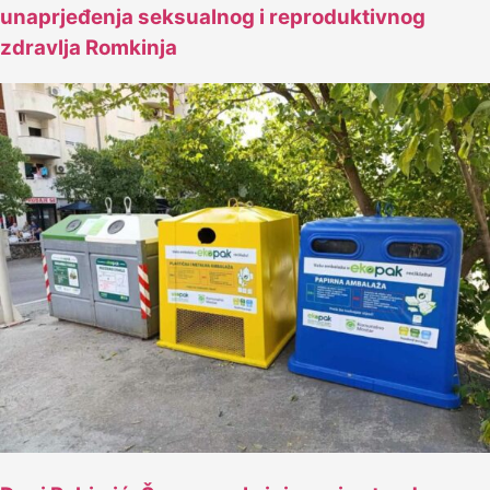
unaprjeđenja seksualnog i reproduktivnog
zdravlja Romkinja