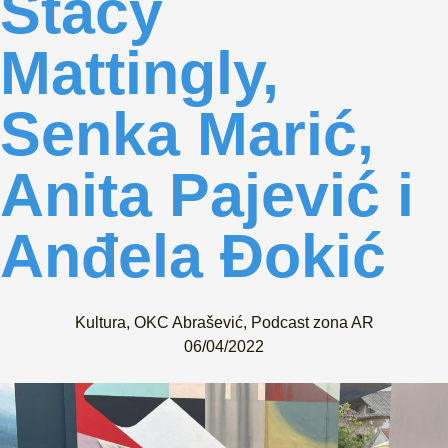
Stacy
Mattingly,
Senka Marić,
Anita Pajević i
Anđela Đokić
Kultura
,
OKC Abrašević
,
Podcast zona AR
06/04/2022