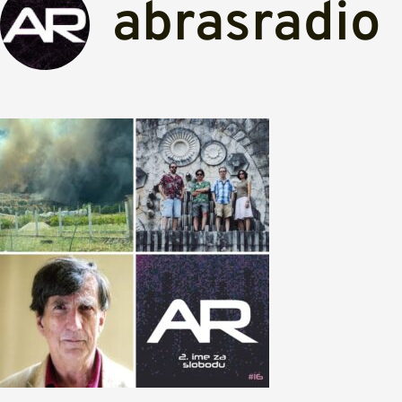
abrasradio