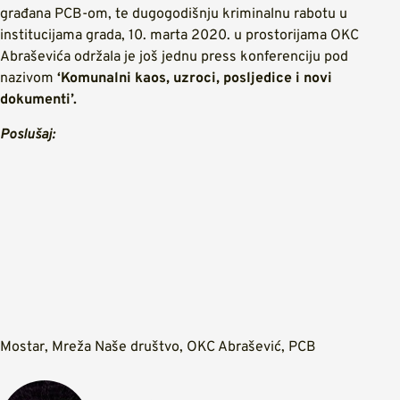
građana PCB-om, te dugogodišnju kriminalnu rabotu u
institucijama grada, 10. marta 2020. u prostorijama OKC
Abraševića održala je još jednu press konferenciju pod
nazivom
‘Komunalni kaos, uzroci, posljedice i novi
dokumenti’.
Poslušaj:
Mostar
,
Mreža Naše društvo
,
OKC Abrašević
,
PCB