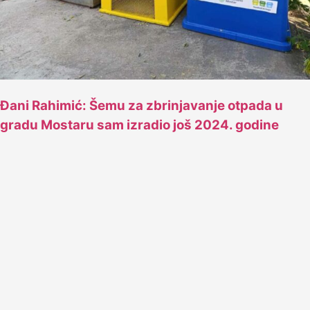
Đani Rahimić: Šemu za zbrinjavanje otpada u
gradu Mostaru sam izradio još 2024. godine