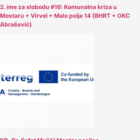
2. ime za slobodu #16: Komunalna kriza u
Mostaru + Virvel + Malo polje 14 (BHRT + OKC
Abrašević)