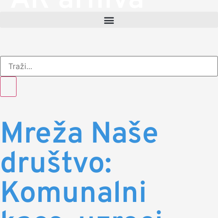
AR arhiva
Mreža Naše
društvo:
Komunalni