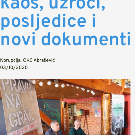
kaos, uzroci,
posljedice i
novi dokumenti
Korupcija
,
OKC Abrašević
03/10/2020