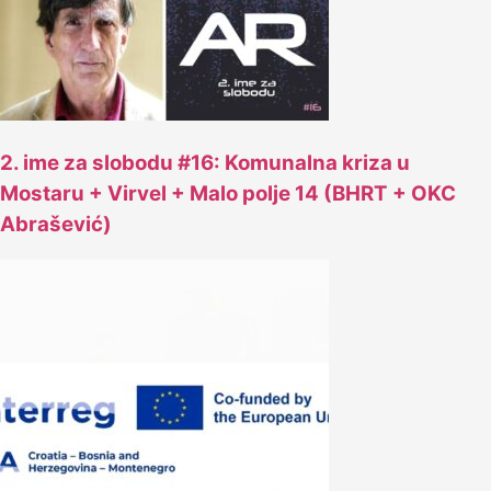
2. ime za slobodu #16: Komunalna kriza u
Mostaru + Virvel + Malo polje 14 (BHRT + OKC
Abrašević)