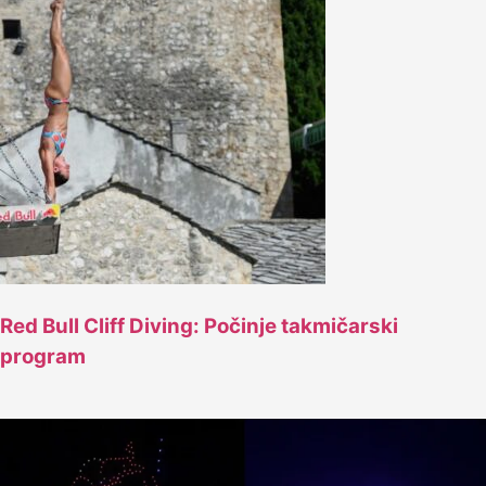
Red Bull Cliff Diving: Počinje takmičarski
program