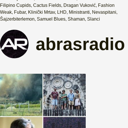
Filipino Cupids
,
Cactus Fields
,
Dragan Vuković
,
Fashion
Weak
,
Fubar
,
Klinički Mrtav
,
LHD
,
Ministranti
,
Nevaspitani
,
Šajzerbiterlemon
,
Samuel Blues
,
Shaman
,
Slanci
abrasradio