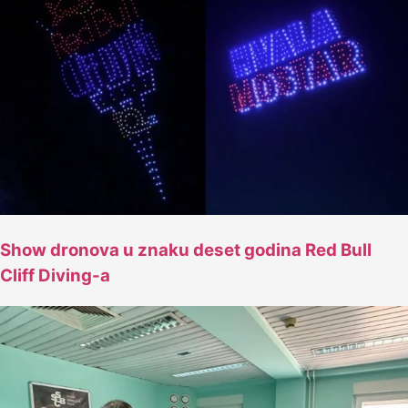
Show dronova u znaku deset godina Red Bull
Cliff Diving-a