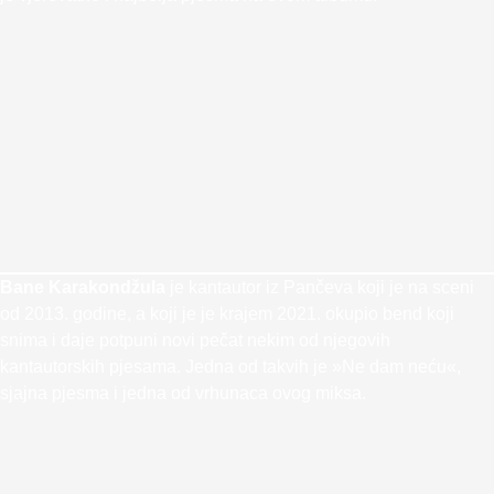
Bane Karakondžula
je kantautor iz Pančeva koji je na sceni
od 2013. godine, a koji je je krajem 2021. okupio bend koji
snima i daje potpuni novi pečat nekim od njegovih
kantautorskih pjesama. Jedna od takvih je »Ne dam neću«,
sjajna pjesma i jedna od vrhunaca ovog miksa.