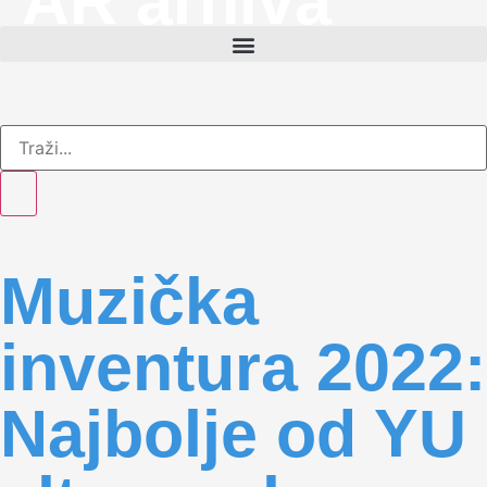
AR arhiva
Muzička
inventura 2022:
Najbolje od YU