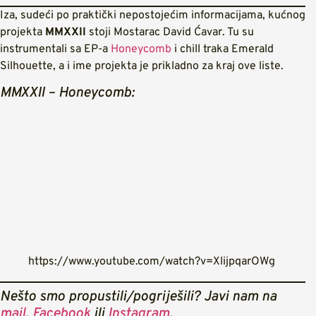
Iza, sudeći po praktički nepostojećim informacijama, kućnog
projekta
MMXXII
stoji Mostarac David Ćavar. Tu su
instrumentali sa EP-a
Honeycomb
i chill traka Emerald
Silhouette, a i ime projekta je prikladno za kraj ove liste.
MMXXII – Honeycomb:
https://www.youtube.com/watch?v=XlijpqarOWg
Nešto smo propustili/pogriješili? Javi nam na
mail
,
Facebook
ili
Instagram
.