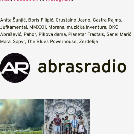
Anita Šunjić
,
Boris Filipić
,
Crustalno Jasno
,
Gastra Rajms
,
Jufkamental
,
MMXXII
,
Morana
,
muzička inventura
,
OKC
Abrašević
,
Pahor
,
Pikova dama
,
Planetar Fractals
,
Sanel Marić
Mara
,
Sapyr
,
The Blues Powerhouse
,
Zerdelija
abrasradio