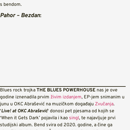
s bendom.
Pahor – Bezdan
:
Blues rock trojka
THE BLUES POWERHOUSE
nas je ove
godine iznenadila prvim
živim izdanjem
, EP-jem snimanim u
junu u OKC Abrašević na muzičkom događaju
Zvučanja
.
‘
Live! at OKC Abrašević
‘ donosi pet pjesama od kojih se
‘When it Gets Dark’ pojavila i kao
singl
, te najavljuje prvi
studijski album. Bend svira od 2020. godine, a čine ga