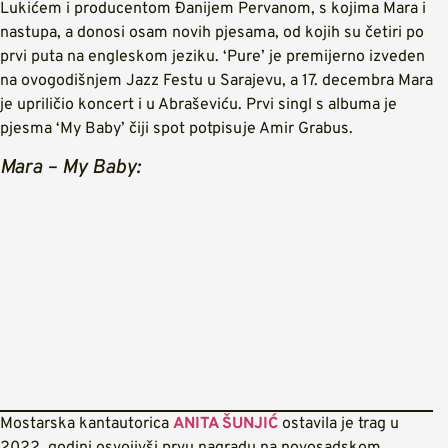
Lukićem i producentom Đanijem Pervanom, s kojima Mara i
nastupa, a donosi osam novih pjesama, od kojih su četiri po
prvi puta na engleskom jeziku. ‘Pure’ je premijerno izveden
na ovogodišnjem Jazz Festu u Sarajevu, a 17. decembra Mara
je upriličio koncert i u Abraševiću. Prvi singl s albuma je
pjesma ‘My Baby’ čiji spot potpisuje Amir Grabus.
Mara – My Baby:
Mostarska kantautorica
ANITA ŠUNJIĆ
ostavila je trag u