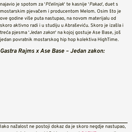
najavio je spotom za ‘
Pčelinjak
‘ te kasnije ‘
Pakao
‘, duet s
mostarskim pjevačem i producentom Melom. Osim što je
ove godine više puta nastupao, na novom materijalu od
skoro aktivno radi i u studiju u Abraševiću. Skoro je izašla i
treća pjesma ‘
Jedan zakon
‘ na kojoj gostuje Ase Base, još
jedan povratnik mostarskog hip hop kolektiva HighTime.
Gastra Rajms x Ase Base – Jedan zakon:
Iako nažalost ne postoji dokaz da je skoro negdje nastupao,