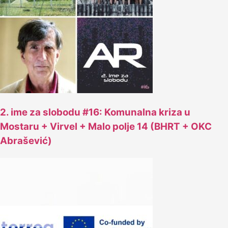
2. ime za slobodu #16: Komunalna kriza u
Mostaru + Virvel + Malo polje 14 (BHRT + OKC
Abrašević)