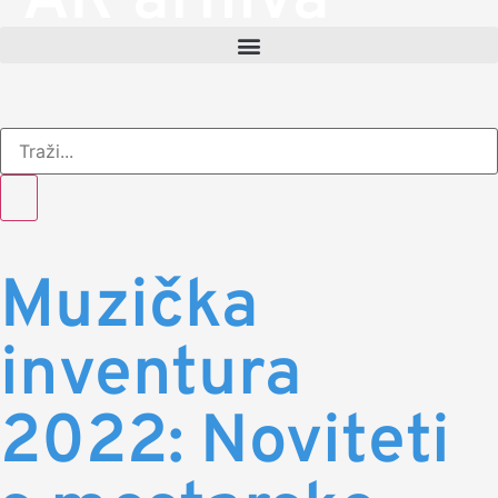
AR arhiva
Muzička
inventura
2022: Noviteti