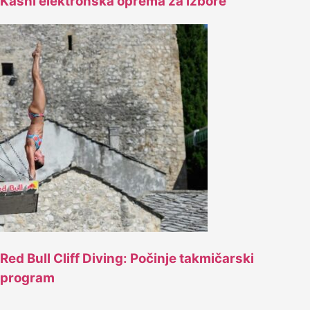
Kasni elektronska oprema za izbore
Red Bull Cliff Diving: Počinje takmičarski
program