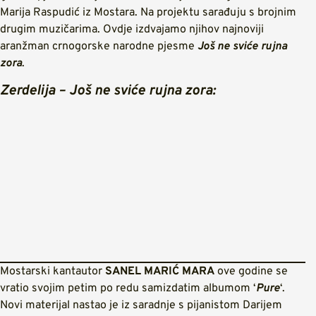
Marija Raspudić iz Mostara. Na projektu sarađuju s brojnim
drugim muzičarima. Ovdje izdvajamo njihov najnoviji
aranžman crnogorske narodne pjesme
Još ne sviće rujna
zora
.
Zerdelija – Još ne sviće rujna zora:
Mostarski kantautor
SANEL MARIĆ MARA
ove godine se
vratio svojim petim po redu samizdatim albumom ‘
Pure
‘.
Novi materijal nastao je iz saradnje s pijanistom Darijem