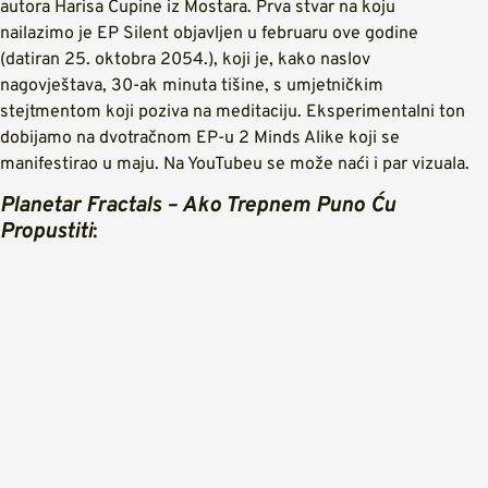
autora Harisa Ćupine iz Mostara. Prva stvar na koju
nailazimo je EP Silent objavljen u februaru ove godine
(datiran 25. oktobra 2054.), koji je, kako naslov
nagovještava, 30-ak minuta tišine, s umjetničkim
stejtmentom koji poziva na meditaciju. Eksperimentalni ton
dobijamo na dvotračnom EP-u 2 Minds Alike koji se
manifestirao u maju. Na YouTubeu se može naći i par vizuala.
Planetar Fractals – Ako Trepnem Puno Ću
Propustiti
: