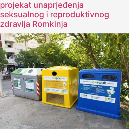
projekat unaprjeđenja
seksualnog i reproduktivnog
zdravlja Romkinja