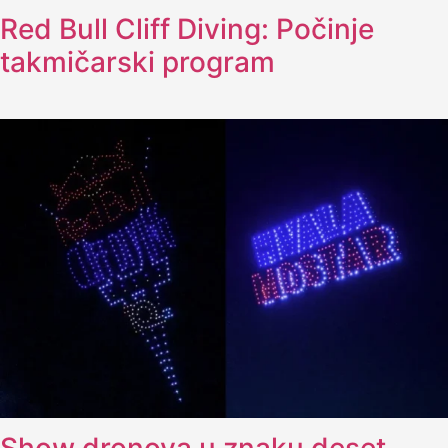
Red Bull Cliff Diving: Počinje
takmičarski program