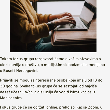
Tokom fokus grupa razgovarat ćemo o vašim stavovima o
ulozi medija u društvu, o medijskim slobodama i o medijima
u Bosni i Hercegovini.
Prijaviti se mogu zainteresirane osobe koje imaju od 18 do
30 godina. Svaka fokus grupa će se sastojati od najviše
deset učesnika/ca, a diskusiju će voditi istraživačice iz
Mediacentra.
Fokus grupe će se održati online, preko aplikacije Zoom, u