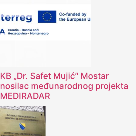
KB „Dr. Safet Mujić“ Mostar
nosilac međunarodnog projekta
MEDIRADAR