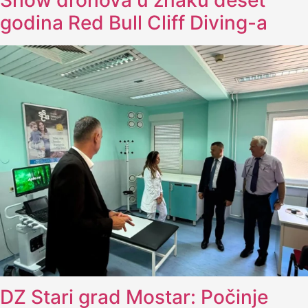
Show dronova u znaku deset
godina Red Bull Cliff Diving-a
DZ Stari grad Mostar: Počinje