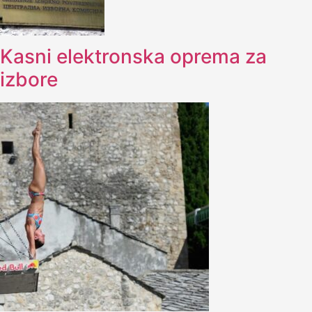
Kasni elektronska oprema za
izbore