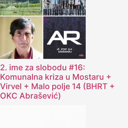
2. ime za slobodu #16:
Komunalna kriza u Mostaru +
Virvel + Malo polje 14 (BHRT +
OKC Abrašević)