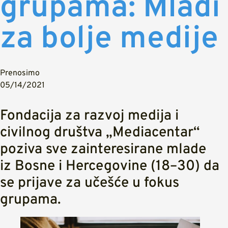
grupama: Mladi
za bolje medije
Prenosimo
05/14/2021
Fondacija za razvoj medija i
civilnog društva „Mediacentar“
poziva sve zainteresirane mlade
iz Bosne i Hercegovine (18–30) da
se prijave za učešće u fokus
grupama.