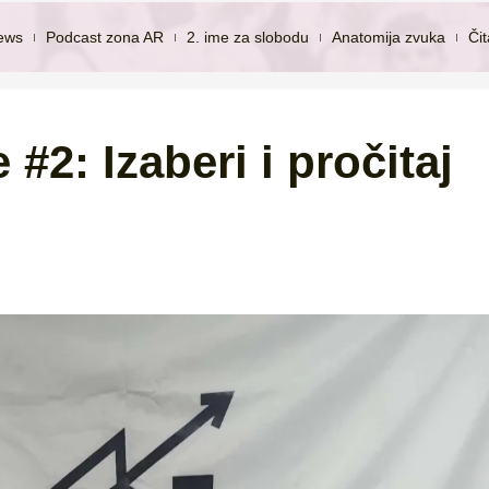
ews
Podcast zona AR
2. ime za slobodu
Anatomija zvuka
Či
 #2: Izaberi i pročitaj