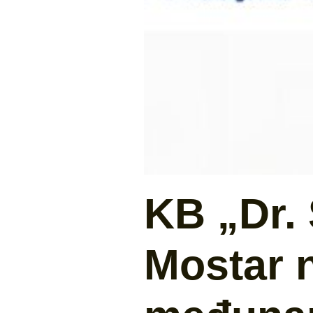
KB „Dr. 
Mostar 