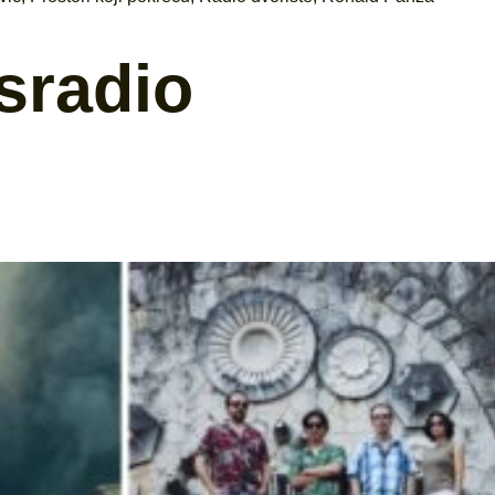
sradio