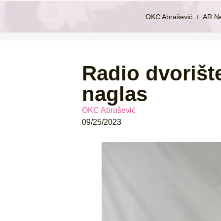
OKC Abrašević
AR N
Radio dvorište
naglas
OKC Abrašević
09/25/2023