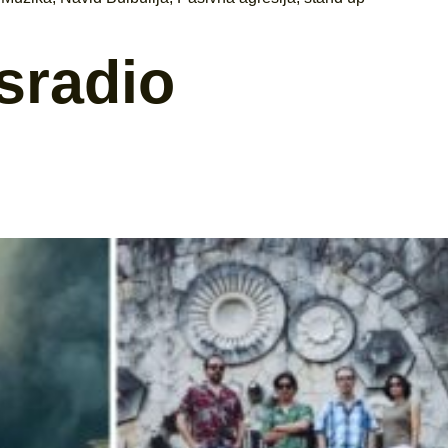
sradio