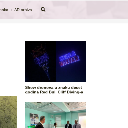
tanka
AR arhiva
Show dronova u znaku deset
godina Red Bull Cliff Diving-a