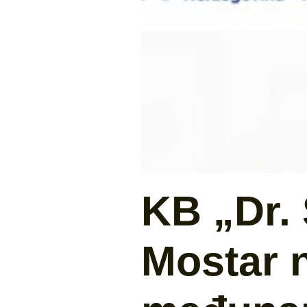
KB „Dr. 
Mostar 