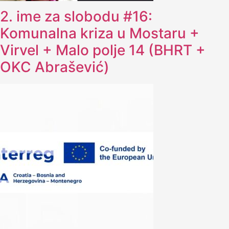
2. ime za slobodu #16:
Komunalna kriza u Mostaru +
Virvel + Malo polje 14 (BHRT +
OKC Abrašević)