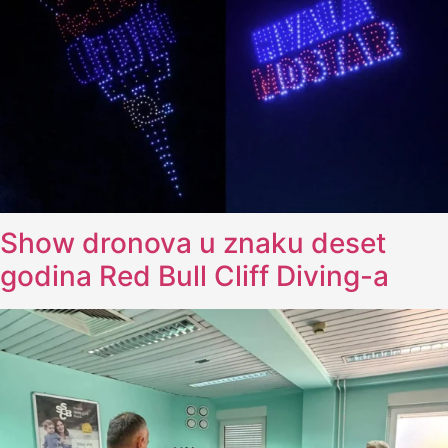
Show dronova u znaku deset
godina Red Bull Cliff Diving-a