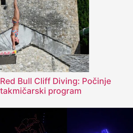
Red Bull Cliff Diving: Počinje
takmičarski program