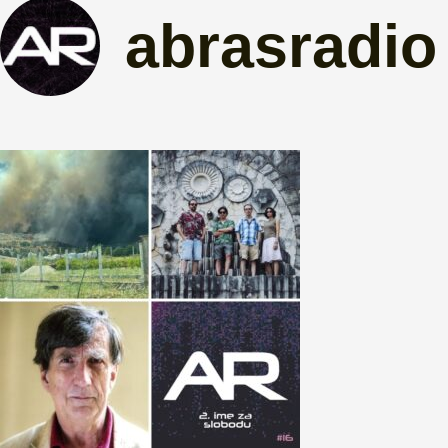
abrasradio