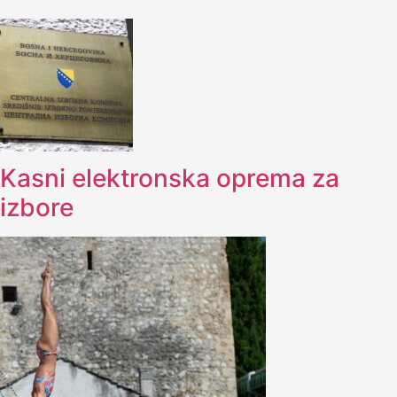
Kasni elektronska oprema za
izbore