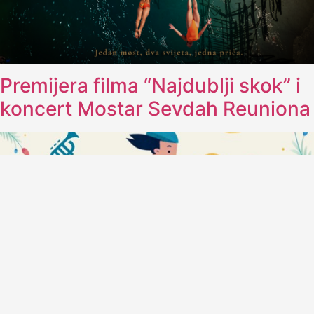
Premijera filma “Najdublji skok” i
koncert Mostar Sevdah Reuniona