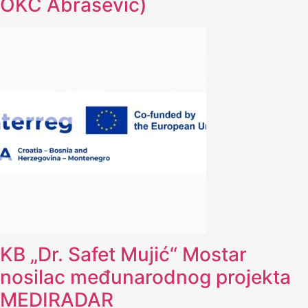
OKC Abrašević)
KB „Dr. Safet Mujić“ Mostar
nosilac međunarodnog projekta
MEDIRADAR