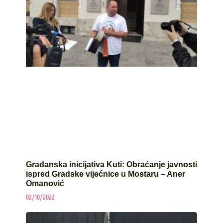
Građanska inicijativa Kuti: Obraćanje javnosti
ispred Gradske vijećnice u Mostaru – Aner
Omanović
02/10/2022