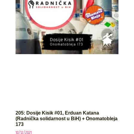
205: Dosije Kisik #01, Erduan Katana
(Radnička solidarnost u BiH) + Onomatobleja
173
10/12/2021