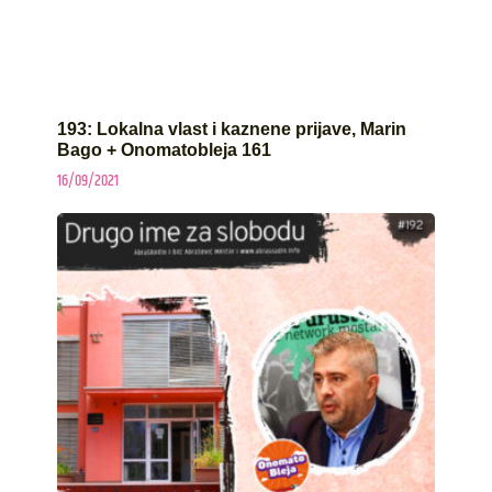
193: Lokalna vlast i kaznene prijave, Marin
Bago + Onomatobleja 161
16/09/2021