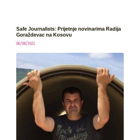
Safe Journalists: Prijetnje novinarima Radija
Goraždevac na Kosovu
06/08/2022