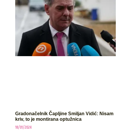
Gradonačelnik Čapljine Smiljan Vidić: Nisam
kriv, to je montirana optužnica
18/01/2024