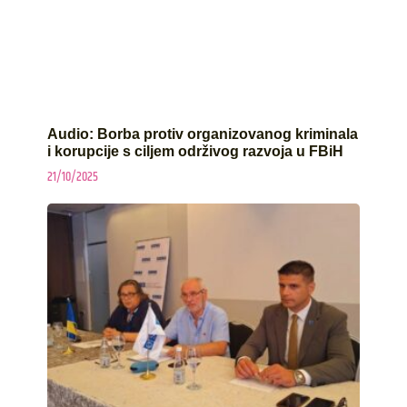
Audio: Borba protiv organizovanog kriminala
i korupcije s ciljem održivog razvoja u FBiH
21/10/2025