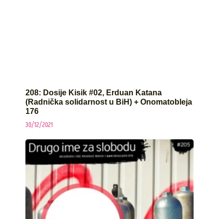
208: Dosije Kisik #02, Erduan Katana
(Radnička solidarnost u BiH) + Onomatobleja
176
30/12/2021