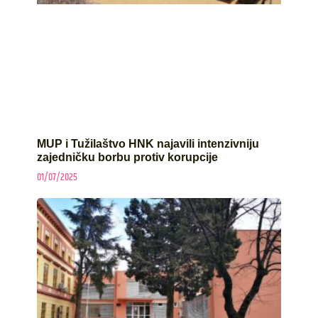
MUP i Tužilaštvo HNK najavili intenzivniju
zajedničku borbu protiv korupcije
01/07/2025