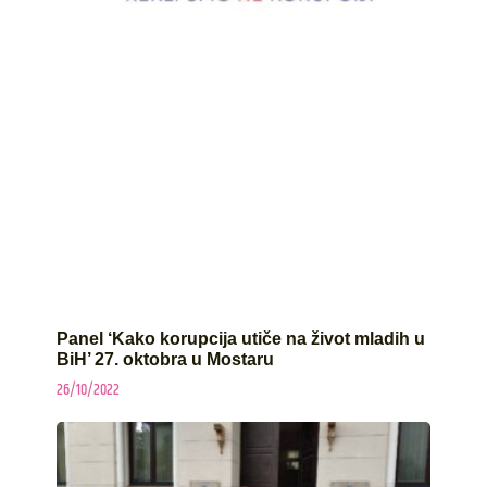
Panel ‘Kako korupcija utiče na život mladih u
BiH’ 27. oktobra u Mostaru
26/10/2022