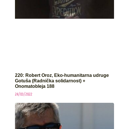
220: Robert Oroz, Eko-humanitarna udruge
Gotuša (Radnička solidarnost) +
Onomatobleja 188
24/03/2022