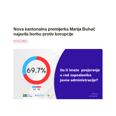
Nova kantonalna premijerka Marija Buhač
najavila borbu protiv korupcije
11/12/2023