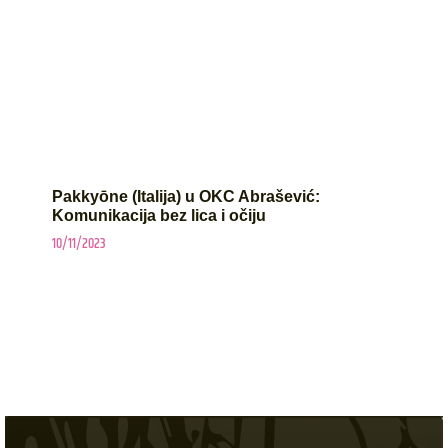
Pakkyōne (Italija) u OKC Abrašević:
Komunikacija bez lica i očiju
10/11/2023