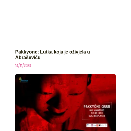
Pakkyone: Lutka koja je oživjela u
Abraševiću
14/11/2023