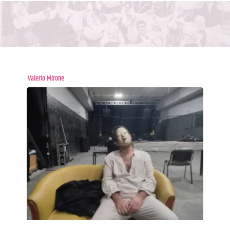
Valerio Mirone