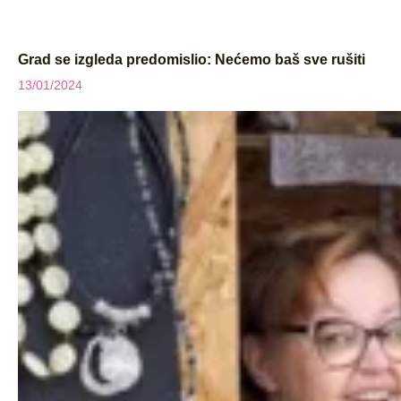
Grad se izgleda predomislio: Nećemo baš sve rušiti
13/01/2024