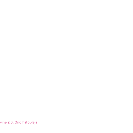
vine 2.0
,
Onomatobleja