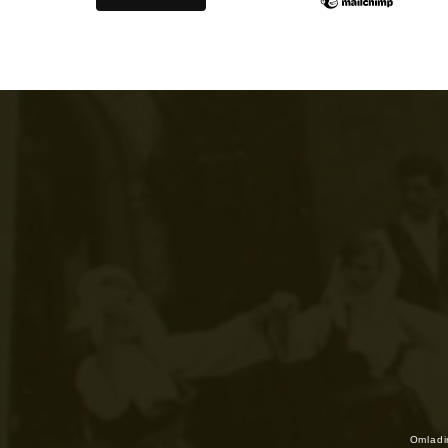
Omladin