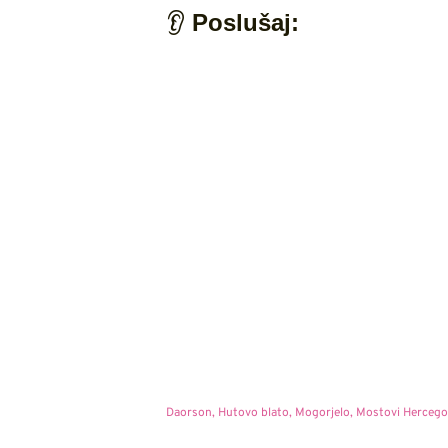
👂
Poslušaj:
Daorson
,
Hutovo blato
,
Mogorjelo
,
Mostovi Hercego