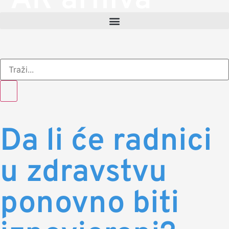
AR arhiva
Da li će radnici
u zdravstvu
ponovno biti