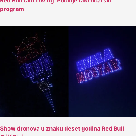
Red Bull Cliff Diving: Počinje takmičarski
program
Show dronova u znaku deset godina Red Bull