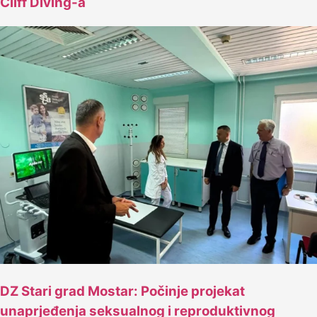
Cliff Diving-a
DZ Stari grad Mostar: Počinje projekat
unaprjeđenja seksualnog i reproduktivnog