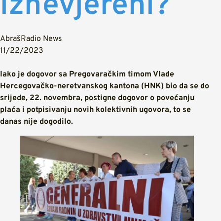
iznevjereni?
AbrašRadio News
11/22/2023
Iako je dogovor sa Pregovaračkim timom Vlade
Hercegovačko-neretvanskog kantona (HNK) bio da se do
srijede, 22. novembra, postigne dogovor o povećanju
plaća i potpisivanju novih kolektivnih ugovora, to se
danas nije dogodilo.