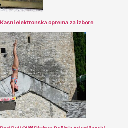
Kasni elektronska oprema za izbore