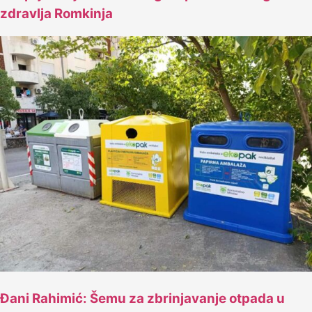
zdravlja Romkinja
Đani Rahimić: Šemu za zbrinjavanje otpada u